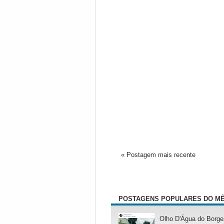
« Postagem mais recente
POSTAGENS POPULARES DO M
Olho D'Água do Borge