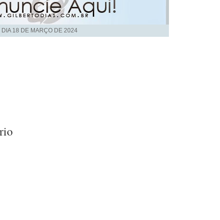
 DIA
18 DE MARÇO DE 2024
rio