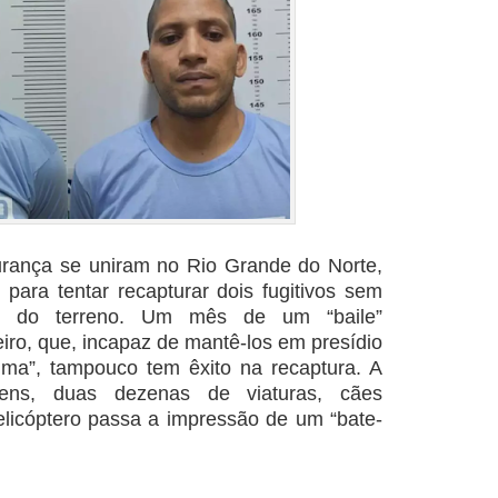
rança se uniram no Rio Grande do Norte,
ara tentar recapturar dois fugitivos sem
to do terreno. Um mês de um “baile”
eiro, que, incapaz de mantê-los em presídio
ima”, tampouco tem êxito na recaptura. A
mens, duas dezenas de viaturas, cães
helicóptero passa a impressão de um “bate-