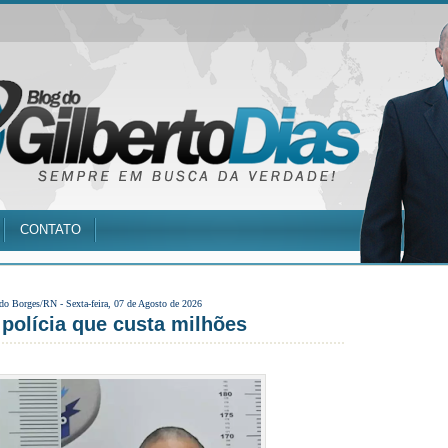
CONTATO
 do Borges/RN -
Sexta-feira, 07 de Agosto de 2026
a polícia que custa milhões