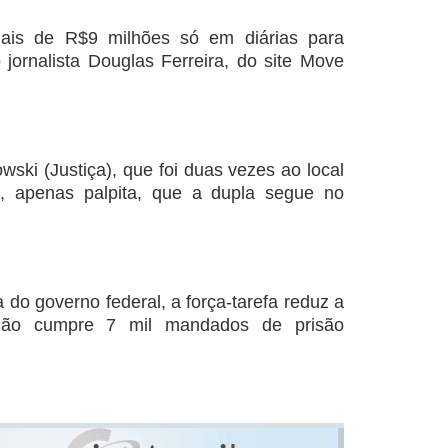
 mais de R$9 milhões só em diárias para
 jornalista Douglas Ferreira, do site Move
ski (Justiça), que foi duas vezes ao local
a, apenas palpita, que a dupla segue no
 do governo federal, a força-tarefa reduz a
 não cumpre 7 mil mandados de prisão