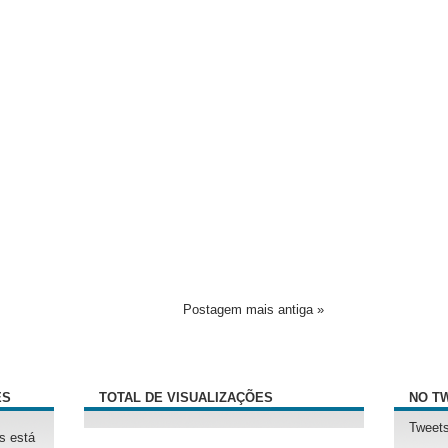
Postagem mais antiga »
ÊS
TOTAL DE VISUALIZAÇÕES
NO T
Tweets
s está