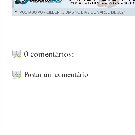
POSTADO POR GILBERTO DIAS NO DIA
2 DE MARÇO DE 2024
0 comentários:
Postar um comentário