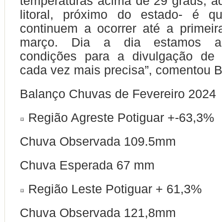
temperaturas acima de 29 graus, aq
litoral, próximo do estado- é 
continuem a ocorrer até a primei
março. Dia a dia estamos an
condições para a divulgação de
cada vez mais precisa”, comentou Br
Balanço Chuvas de Fevereiro 2024
Região Agreste Potiguar +-63,3%
Chuva Observada 109.5mm
Chuva Esperada 67 mm
Região Leste Potiguar + 61,3%
Chuva Observada 121,8mm