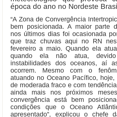
época do ano no Nordeste Brasil
“A Zona de Convergência Intertropic
bem posicionada. A maior parte 
nos últimos dias foi ocasionada po
que traz chuvas aqui no RN nes
fevereiro a maio. Quando ela atu
quando ela não atua, devid
instabilidades dos oceanos, aí 
ocorrem. Mesmo com o fenôm
atuando no Oceano Pacífico, hoje
de moderada fraco e com tendência
ainda mais nos próximos mese
convergência está bem posicion
condições que o Oceano Atlânti
apresentado”, explicou o chefe 