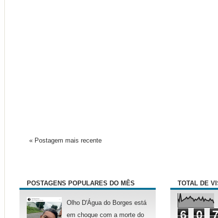
« Postagem mais recente
POSTAGENS POPULARES DO MÊS
TOTAL DE V
Olho D'Água do Borges está
6
0
em choque com a morte do