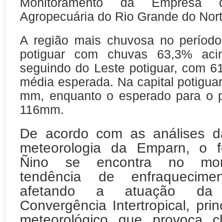
Monitoramento da Empresa 
Agropecuária do Rio Grande do Nor
A região mais chuvosa no período
potiguar com chuvas 63,3% ac
seguindo do Leste potiguar, com 
média esperada. Na capital potigua
mm, enquanto o esperado para o p
116mm.
De acordo com as análises d
meteorologia da Emparn, o 
Ñino se encontra no mo
tendência de enfraquecim
afetando a atuação d
Convergência Intertropical, prin
meteorológico que provoca c