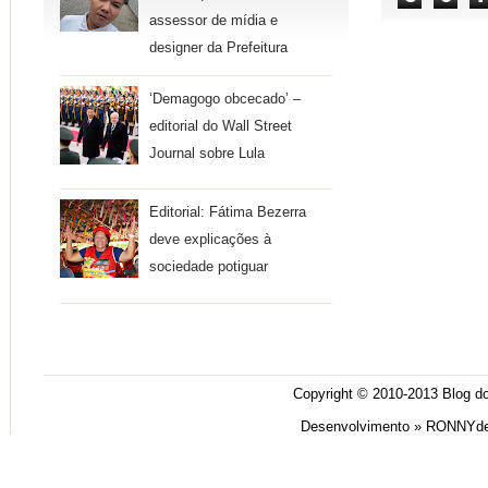
assessor de mídia e
designer da Prefeitura
‘Demagogo obcecado’ –
editorial do Wall Street
Journal sobre Lula
Editorial: Fátima Bezerra
deve explicações à
sociedade potiguar
Copyright © 2010-2013
Blog do
Desenvolvimento »
RONNYde