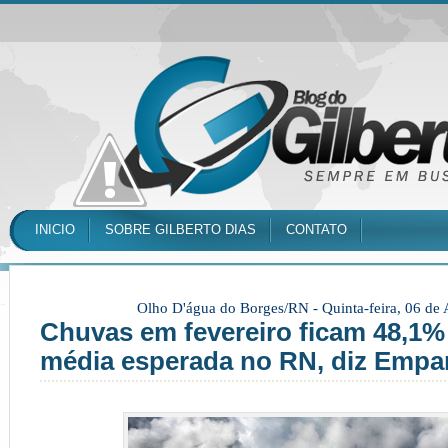
INICIO
SOBRE GILBERTO DIAS
CONTATO
Olho D'água do Borges/RN -
Quinta-feira, 06 de
Chuvas em fevereiro ficam 48,1%
média esperada no RN, diz Empa