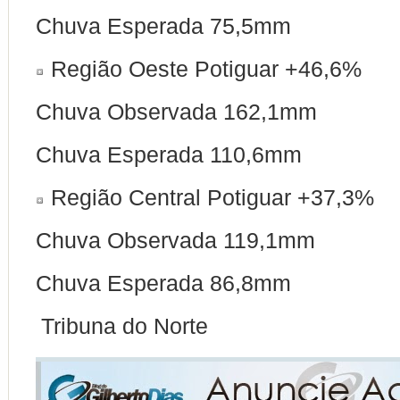
Chuva Esperada 75,5mm
Região Oeste Potiguar +46,6%
Chuva Observada 162,1mm
Chuva Esperada 110,6mm
Região Central Potiguar +37,3%
Chuva Observada 119,1mm
Chuva Esperada 86,8mm
Tribuna do Norte