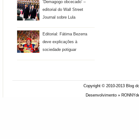
‘Demagogo obcecado’ –
editorial do Wall Street
Journal sobre Lula
Editorial: Fátima Bezerra
deve explicações à
sociedade potiguar
Copyright © 2010-2013
Blog do
Desenvolvimento »
RONNYde