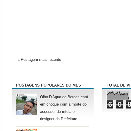
« Postagem mais recente
POSTAGENS POPULARES DO MÊS
TOTAL DE V
Olho D'Água do Borges está
6
0
em choque com a morte do
assessor de mídia e
designer da Prefeitura