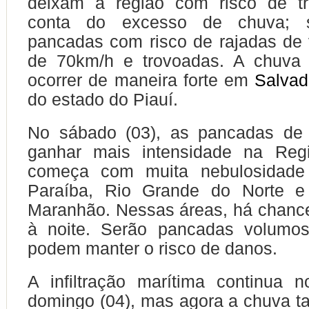
deixam a região com risco de tr
conta do excesso de chuva; s
pancadas com risco de rajadas de
de 70km/h e trovoadas. A chuva
ocorrer de maneira forte em
Salvad
do estado do Piauí.
No sábado (03), as pancadas de
ganhar mais intensidade na Reg
começa com muita nebulosidade 
Paraíba, Rio Grande do Norte e
Maranhão. Nessas áreas, há chanc
à noite. Serão pancadas volumo
podem manter o risco de danos.
A infiltração marítima continua 
domingo (04), mas agora a chuva 