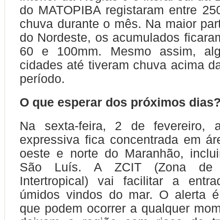
do MATOPIBA registaram entre 2
chuva durante o mês. Na maior part
do Nordeste, os acumulados ficar
60 e 100mm. Mesmo assim, al
cidades até tiveram chuva acima d
período.
O que esperar dos próximos dias
Na sexta-feira, 2 de fevereiro,
expressiva fica concentrada em ár
oeste e norte do Maranhão, inclui
São Luís. A ZCIT (Zona de c
Intertropical) vai facilitar a ent
úmidos vindos do mar. O alerta é
que podem ocorrer a qualquer mom