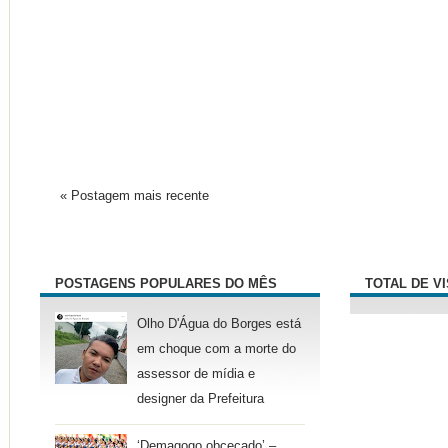
« Postagem mais recente
POSTAGENS POPULARES DO MÊS
TOTAL DE V
Olho D'Água do Borges está
em choque com a morte do
assessor de mídia e
designer da Prefeitura
‘Demagogo obcecado’ –