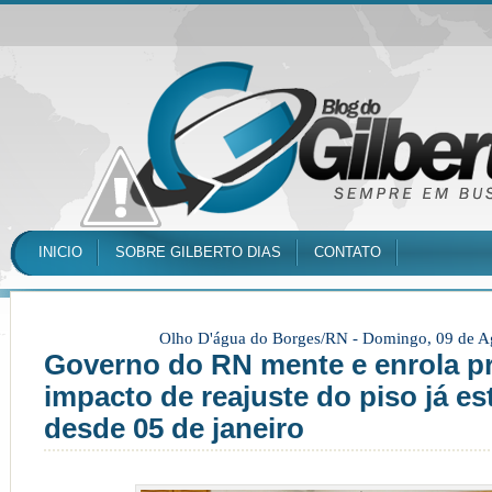
INICIO
SOBRE GILBERTO DIAS
CONTATO
Olho D'água do Borges/RN -
Domingo, 09 de A
Governo do RN mente e enrola p
impacto de reajuste do piso já es
desde 05 de janeiro