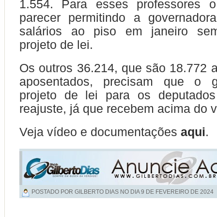
1.554. Para esses professores 
parecer permitindo a governadora
salários ao piso em janeiro se
projeto de lei.
Os outros 36.214, que são 18.772 a
aposentados, precisam que o g
projeto de lei para os deputado
reajuste, já que recebem acima do v
Veja vídeo e documentações
aqui
.
POSTADO POR GILBERTO DIAS NO DIA
9 DE FEVEREIRO DE 2024