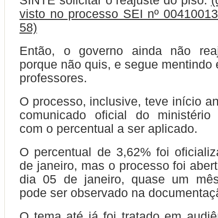
SINTE solicitar o reajuste do piso.
(
visto no processo SEI nº 0041001
58)
Então, o governo ainda não rea
porque não quis, e segue mentindo 
professores.
O processo, inclusive, teve início 
comunicado oficial do ministéri
com o percentual a ser aplicado.
O percentual de 3,62% foi oficiali
de janeiro, mas o processo foi abe
dia 05 de janeiro, quase um mê
pode ser observado na documentaç
O tema até já foi tratado em audiê