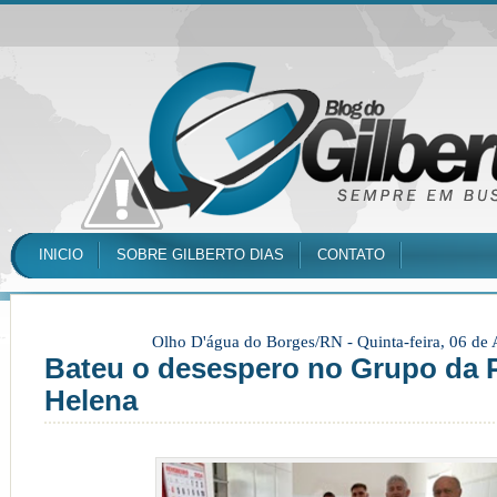
INICIO
SOBRE GILBERTO DIAS
CONTATO
Olho D'água do Borges/RN -
Quinta-feira, 06 de
Bateu o desespero no Grupo da P
Helena