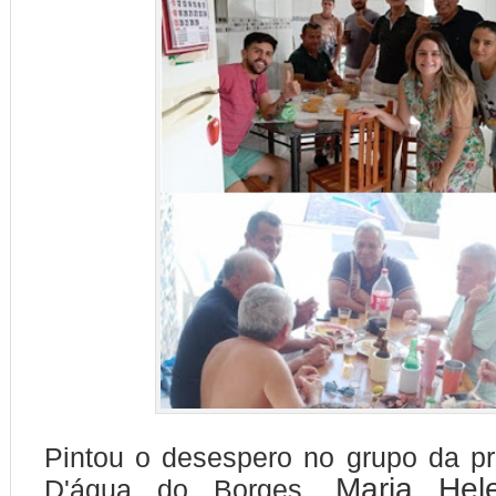
Pintou o desespero no grupo da pr
Maria He
D'água do Borges,