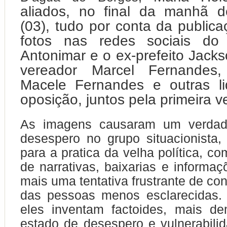
aliados, no final da manhã 
(03), tudo por conta da public
fotos nas redes sociais do v
Antonimar e o ex-prefeito Jack
vereador Marcel Fernandes
Macele Fernandes e outras l
oposição, juntos pela primeira v
As imagens causaram um verdade
desespero no grupo situacionista
para a pratica da velha política, c
de narrativas, baixarias e informaç
mais uma tentativa frustrante de co
das pessoas menos esclarecidas
eles inventam factoides, mais d
estado de desespero e vulnerabilida