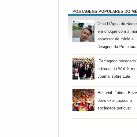
POSTAGENS POPULARES DO M
Olho D'Água do Borge
em choque com a mor
assessor de mídia e
designer da Prefeitura
‘Demagogo obcecado’
editorial do Wall Stree
Journal sobre Lula
Editorial: Fátima Beze
deve explicações à
sociedade potiguar