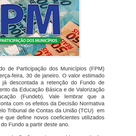
do de Participação dos Municípios (FPM)
erça-feira, 30 de janeiro. O valor estimado
s, já descontada a retenção do Fundo de
nto da Educação Básica e de Valorização
ducação (Fundeb). Vale lembrar que a
conta com os efeitos da Decisão Normativa
elo Tribunal de Contas da União (TCU) em
que define novos coeficientes utilizados
s do Fundo a partir deste ano.