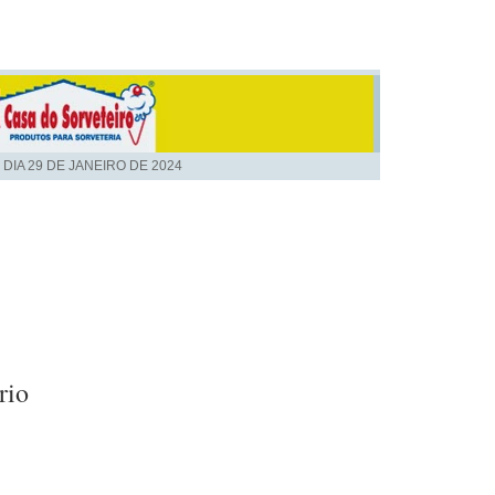
 DIA
29 DE JANEIRO DE 2024
rio