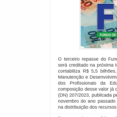
O terceiro repasse do Fun
será creditado na próxima t
contabiliza R$ 5,5 bilhõe
Manutenção e Desenvolvime
dos Profissionais da E
composição desse valor já 
(DN) 207/2023, publicada p
novembro do ano passado e 
na distribuição dos recurso