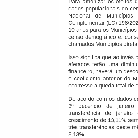
Para amenizar os efeitos d
dados populacionais do ce
Nacional de Municípios
Complementar (LC) 198/2023
10 anos para os Município
censo demográfico e, conse
chamados Municípios diret
Isso significa que ao invés
afetados terão uma dimin
financeiro, haverá um desc
o coeficiente anterior do 
ocorresse a queda total de c
De acordo com os dados da
3º decêndio de janeiro
transferência de janeiro
crescimento de 13,11% sem 
três transferências deste 
8,13%