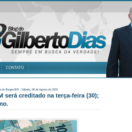
CONTATO
a do Borges/RN -
Sábado, 08 de Agosto de 2026
 será creditado na terça-feira (30);
mo.