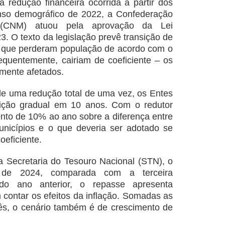
a redução financeira ocorrida a partir dos
nso demográfico de 2022, a Confederação
 (CNM) atuou pela aprovação da Lei
. O texto da legislação prevê transição de
s que perderam população de acordo com o
quentemente, cairiam de coeficiente – os
amente afetados.
 de uma redução total de uma vez, os Entes
uição gradual em 10 anos. Com o redutor
onto de 10% ao ano sobre a diferença entre
Municípios e o que deveria ser adotado se
oeficiente.
 Secretaria do Tesouro Nacional (STN), o
 de 2024, comparada com a terceira
 do ano anterior, o repasse apresenta
contar os efeitos da inflação. Somadas as
mês, o cenário também é de crescimento de