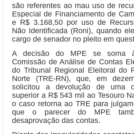
são referentes ao mau uso de rec
Especial de Financiamento de Ca
e R$ 3.168,50 por uso de Recur
Não Identificada (Roni), quando el
cargo de senador no pleito em ques
A decisão do MPE se soma à 
Comissão de Análise de Contas Ele
do Tribunal Regional Eleitoral do
Norte (TRE-RN), que, em dezem
solicitou a devolução de uma q
superior a R$ 543 mil ao Tesouro Na
o caso retorna ao TRE para julga
que o parecer do MPE tam
desaprovação das contas.