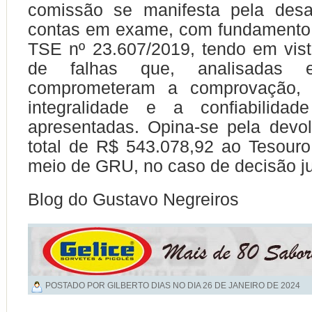
comissão se manifesta pela des
contas em exame, com fundamento
TSE nº 23.607/2019, tendo em vist
de falhas que, analisadas e
comprometeram a comprovação, o
integralidade e a confiabilida
apresentadas. Opina-se pela devo
total de R$ 543.078,92 ao Tesouro
meio de GRU, no caso de decisão jud
Blog do Gustavo Negreiros
POSTADO POR GILBERTO DIAS NO DIA
26 DE JANEIRO DE 2024