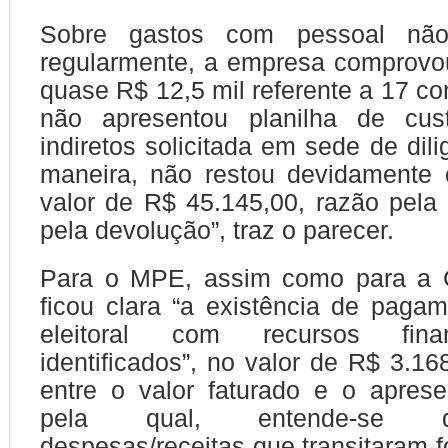
Sobre gastos com pessoal nã
regularmente, a empresa comprovo
quase R$ 12,5 mil referente a 17 co
não apresentou planilha de cus
indiretos solicitada em sede de dil
maneira, não restou devidamente
valor de R$ 45.145,00, razão pela 
pela devolução”, traz o parecer.
Para o MPE, assim como para a 
ficou clara “a existência de paga
eleitoral com recursos fina
identificados”, no valor de R$ 3.16
entre o valor faturado e o aprese
pela qual, entende-se 
despesas/receitas que transitaram f