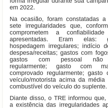
forma irregular durante sua camp
em 2022.
Na ocasião, foram constatadas a 
sete irregularidades que, conform
comprometem a confiabilidad
apresentadas. Eram elas: 
hospedagem irregulares; indício 
despesa/receitas; gastos com fogos 
gastos com pessoal não 
regularmente; gasto com ma
comprovado regularmente; gasto 
veículo/motorista acima da média
combustível do veículo do suplente.
Diante disso, o TRE informou que,
a existência das irregularidades a