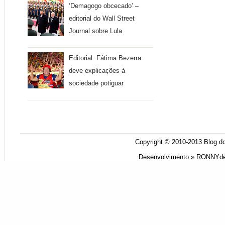
‘Demagogo obcecado’ –
editorial do Wall Street
Journal sobre Lula
Editorial: Fátima Bezerra
deve explicações à
sociedade potiguar
Copyright © 2010-2013
Blog do
Desenvolvimento »
RONNYde