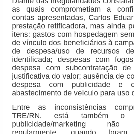
Diante das irregularidades constata
as quais comprometiam a confia
contas apresentadas, Carlos Edua
prestação retificadora, mas ainda p
itens: gastos com hospedagem se
de vínculo dos beneficiários à cam
de despesa/uso de recursos d
identificada; despesas com fogos 
despesa com subcontratação de
justificativa do valor; ausência de
despesa com publicidade e 
abastecimento de veículo para uso 
Entre as inconsistências comp
TRE/RN, está também o 
publicidade/marketing não
regularmente, quando foram i