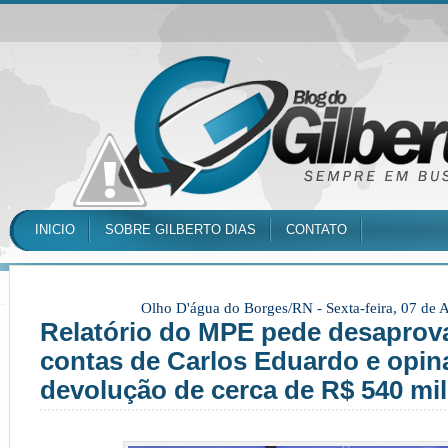
INICIO
SOBRE GILBERTO DIAS
CONTATO
Olho D'água do Borges/RN -
Sexta-feira, 07 de
Relatório do MPE pede desaprov
contas de Carlos Eduardo e opin
devolução de cerca de R$ 540 mil