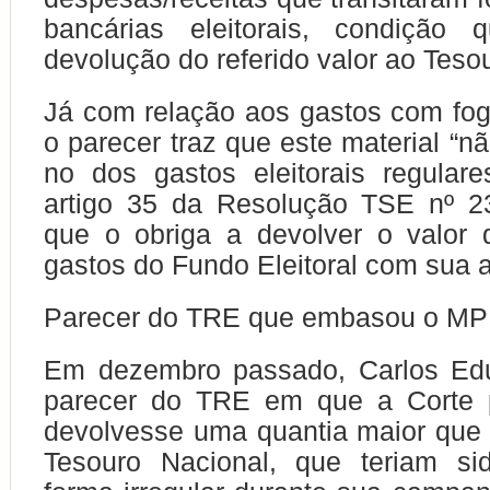
bancárias eleitorais, condição
devolução do referido valor ao Teso
Já com relação aos gastos com fogos
o parecer traz que este material “n
no dos gastos eleitorais regular
artigo 35 da Resolução TSE nº 23
que o obriga a devolver o valor 
gastos do Fundo Eleitoral com sua a
Parecer do TRE que embasou o M
Em dezembro passado, Carlos Ed
parecer do TRE em que a Corte 
devolvesse uma quantia maior que
Tesouro Nacional, que teriam s