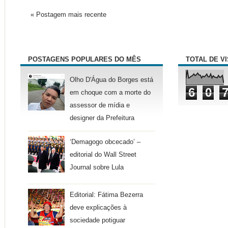
« Postagem mais recente
POSTAGENS POPULARES DO MÊS
TOTAL DE V
Olho D'Água do Borges está
6
0
em choque com a morte do
assessor de mídia e
designer da Prefeitura
‘Demagogo obcecado’ –
editorial do Wall Street
Journal sobre Lula
Editorial: Fátima Bezerra
deve explicações à
sociedade potiguar