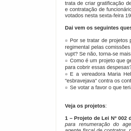
trata de criar gratificação 
e contratação de funcionári
votados nesta sexta-feira 1
Dai vem os seguintes que
Por se tratar de projetos
regimental pelas comissões
vupt? Se não, torna-se mais 
Como é um projeto que ge
para cobrir essas despesa
E a vereadora Maria Hel
"esbravejava" contra os cont
Se votar a favor o que ter
Veja os projetos
:
1 – Projeto de Lei Nº 002 
para renumeração do agen
agente fiscal de contratos, 