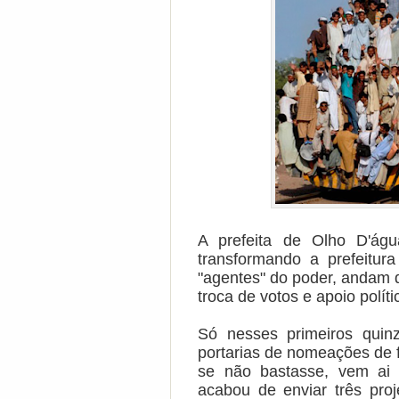
A prefeita de Olho D'águ
transformando a prefeitu
"agentes" do poder, andam
troca de votos e apoio polít
Só nesses primeiros quin
portarias de nomeações de 
se não bastasse, vem ai
acabou de enviar três pro