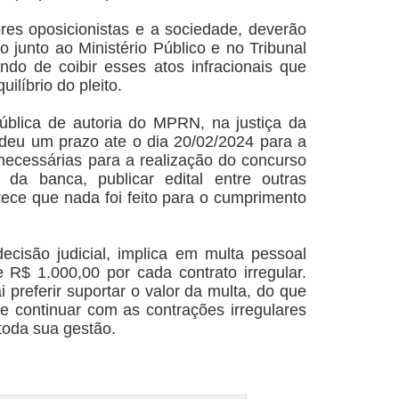
res oposicionistas e a sociedade, deverão
 junto ao Ministério Público e no Tribunal
ndo de coibir esses atos infracionais que
ilíbrio do pleito.
ública de autoria do MPRN, na justiça da
deu um prazo ate o dia 20/02/2024 para a
 necessárias para a realização do concurso
 da banca, publicar edital entre outras
ece que nada foi feito para o cumprimento
cisão judicial, implica em multa pessoal
e R$ 1.000,00 por cada contrato irregular.
ai preferir suportar o valor da multa, do que
 e continuar com as contrações irregulares
oda sua gestão.