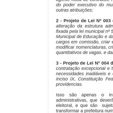
do poder executivo do mu
outras atribuições;
2 - Projeto de Lei Nº 003
alteração da estrutura adm
fixada pela lei municipal n
Municipal de Educação e da
cargos em comissão, criar e 
modificar nomenclaturas, cri
quantitativos de vagas, e da
3 - Projeto de Lei Nº 004 
contratação excepcional e 
necessidades inadiáveis e 
Inciso IX, Constituição Fe
providencias.
Isso são apenas o iníc
administrativas, que dever
eleitoral, e que são suje
transformar a prefeitura num