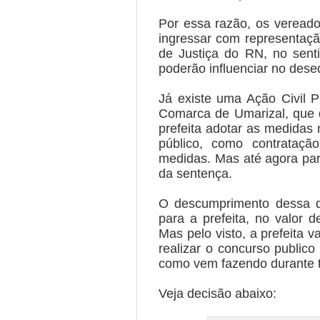
Por essa razão, os vereado
ingressar com representação
de Justiça do RN, no senti
poderão influenciar no desequ
Já existe uma Ação Civil P
Comarca de Umarizal, que 
prefeita adotar as medidas
público, como contratação
medidas. Mas até agora par
da sentença.
O descumprimento dessa de
para a prefeita, no valor d
Mas pelo visto, a prefeita v
realizar o concurso publico
como vem fazendo durante t
Veja decisão abaixo: