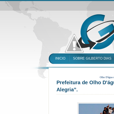
INICIO
SOBRE GILBERTO DIAS
Olho D'água 
Prefeitura de Olho D'á
Alegria”.