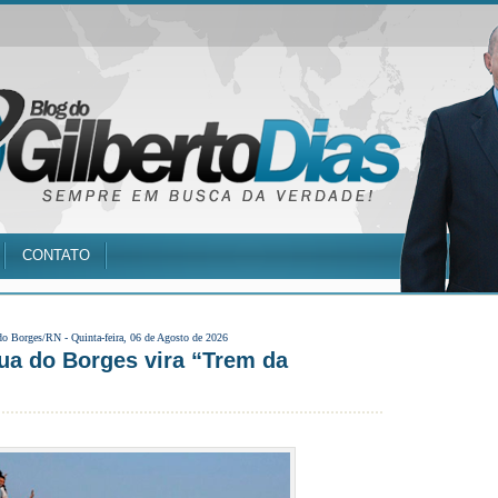
CONTATO
do Borges/RN -
Quinta-feira, 06 de Agosto de 2026
gua do Borges vira “Trem da