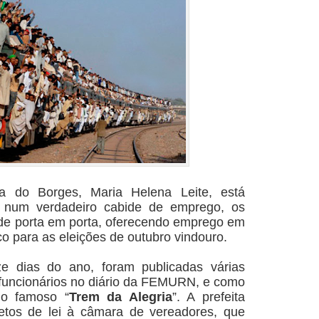
a do Borges, Maria Helena Leite, está
ra num verdadeiro cabide de emprego, os
de porta em porta, oferecendo emprego
em
ico para as eleições de outubro vindouro.
ze dias do ano, foram publicadas várias
funcionários no diário da FEMURN, e como
 o famoso “
Trem da Alegria
”. A prefeita
jetos de lei à câmara de vereadores, que