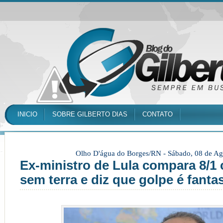
INICIO
SOBRE GILBERTO DIAS
CONTATO
Olho D'água do Borges/RN -
Sábado, 08 de Ag
Ex-ministro de Lula compara 8/1
sem terra e diz que golpe é fanta