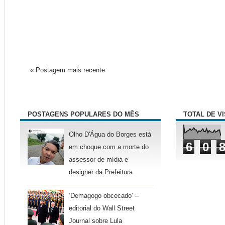
« Postagem mais recente
POSTAGENS POPULARES DO MÊS
TOTAL DE V
Olho D'Água do Borges está
6
0
em choque com a morte do
assessor de mídia e
designer da Prefeitura
‘Demagogo obcecado’ –
editorial do Wall Street
Journal sobre Lula