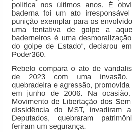
política nos últimos anos. É óbv
baderna foi um ato irresponsável
punição exemplar para os envolvidos
uma tentativa de golpe a aqu
baderneiros é uma desmoralização 
do golpe de Estado”, declarou em
Poder360.
Rebelo compara o ato de vandalis
de 2023 com uma invasão, 
quebradeira e agressão, promovida 
em junho de 2006. Na ocasião
Movimento de Libertação dos Sem 
dissidência do MST, invadiram 
Deputados, quebraram patrimôn
feriram um segurança.