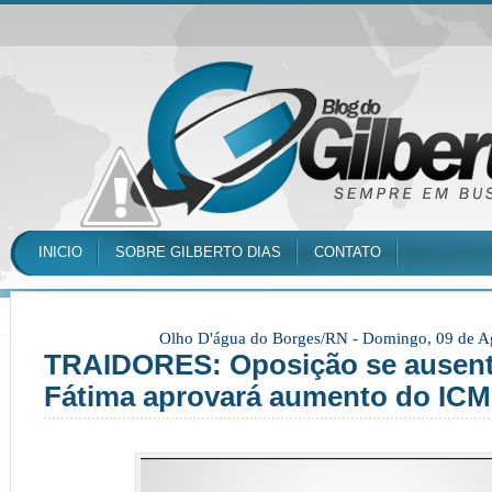
INICIO
SOBRE GILBERTO DIAS
CONTATO
Olho D'água do Borges/RN -
Domingo, 09 de A
TRAIDORES: Oposição se ausent
Fátima aprovará aumento do IC