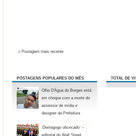
« Postagem mais recente
POSTAGENS POPULARES DO MÊS
TOTAL DE V
Olho D'Água do Borges está
em choque com a morte do
assessor de mídia e
designer da Prefeitura
‘Demagogo obcecado’ –
editorial do Wall Street