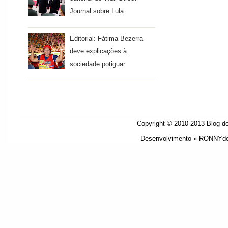
Journal sobre Lula
Editorial: Fátima Bezerra
deve explicações à
sociedade potiguar
Copyright © 2010-2013
Blog do
Desenvolvimento »
RONNYde