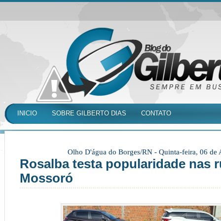
INICIO
SOBRE GILBERTO DIAS
CONTATO
Olho D'água do Borges/RN -
Quinta-feira, 06 de
Rosalba testa popularidade nas 
Mossoró