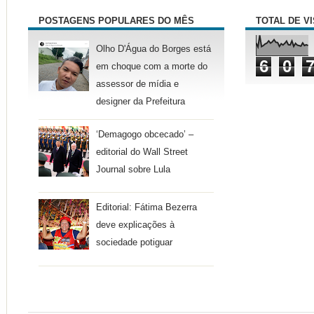
POSTAGENS POPULARES DO MÊS
TOTAL DE V
Olho D'Água do Borges está
6
0
em choque com a morte do
assessor de mídia e
designer da Prefeitura
‘Demagogo obcecado’ –
editorial do Wall Street
Journal sobre Lula
Editorial: Fátima Bezerra
deve explicações à
sociedade potiguar