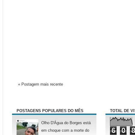
« Postagem mais recente
POSTAGENS POPULARES DO MÊS
TOTAL DE V
Olho D'Água do Borges está
6
0
em choque com a morte do