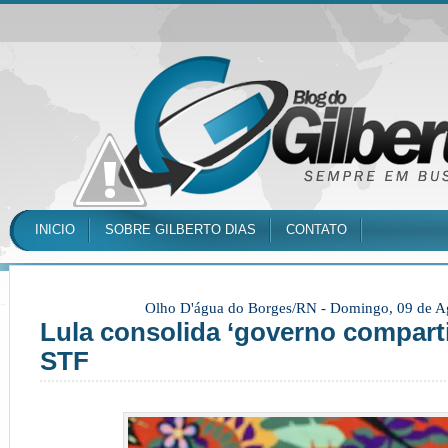
INICIO
SOBRE GILBERTO DIAS
CONTATO
Olho D'água do Borges/RN -
Domingo, 09 de A
Lula consolida ‘governo compart
STF