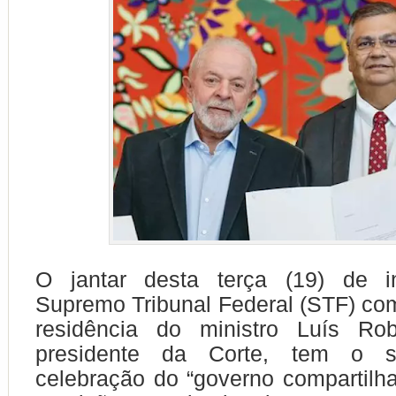
O jantar desta terça (19) de i
Supremo Tribunal Federal (STF) com
residência do ministro Luís Rob
presidente da Corte, tem o si
celebração do “governo compartilh