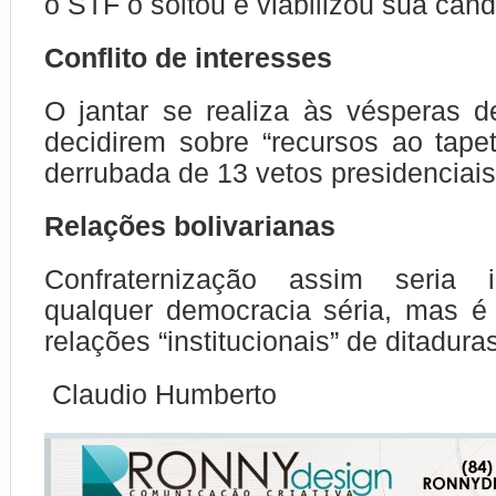
o STF o soltou e viabilizou sua cand
Conflito de interesses
O jantar se realiza às vésperas d
decidirem sobre “recursos ao tap
derrubada de 13 vetos presidenciais
Relações bolivarianas
Confraternização assim seria 
qualquer democracia séria, mas é
relações “institucionais” de ditadura
Claudio Humberto