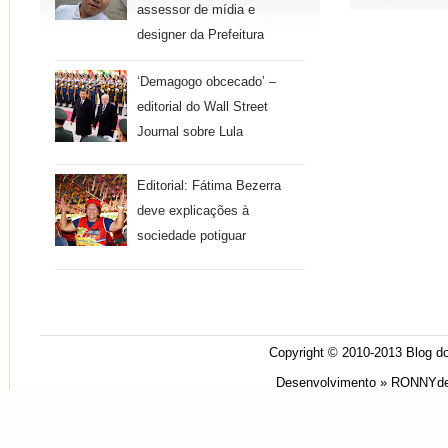
assessor de mídia e
designer da Prefeitura
‘Demagogo obcecado’ –
editorial do Wall Street
Journal sobre Lula
Editorial: Fátima Bezerra
deve explicações à
sociedade potiguar
Copyright © 2010-2013
Blog do
Desenvolvimento »
RONNYde