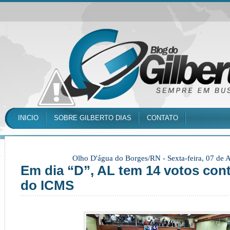
INICIO
SOBRE GILBERTO DIAS
CONTATO
Olho D'água do Borges/RN -
Sexta-feira, 07 de
Em dia “D”, AL tem 14 votos con
do ICMS