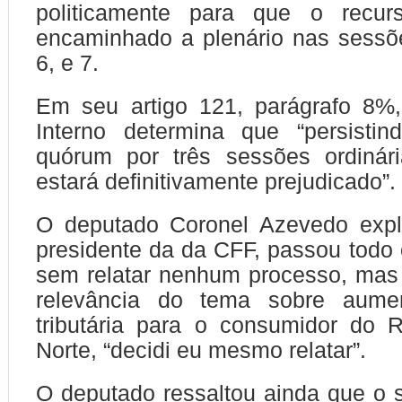
politicamente para que o recur
encaminhado a plenário nas sessõ
6, e 7.
Em seu artigo 121, parágrafo 8%
Interno determina que “persistin
quórum por três sessões ordinári
estará definitivamente prejudicado”.
O deputado Coronel Azevedo exp
presidente da da CFF, passou todo
sem relatar nenhum processo, mas
relevância do tema sobre aume
tributária para o consumidor do 
Norte, “decidi eu mesmo relatar”.
O deputado ressaltou ainda que o s