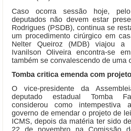
Caso ocorra sessão hoje, pel
deputados não devem estar prese
Rodrigues (PSDB), continua se res
um procedimento cirúrgico em cas
Nelter Queiroz (MDB) viajou a
Ivanilson Oliveira encontra-se e
também se convalescendo de uma ci
Tomba critica emenda com projet
O vice-presidente da Assembleia
deputado estadual Tomba Fa
considerou como intempestiva 
governo de emendar o projeto de lei
ICMS, depois da matéria ter sido d
22 de novembro na Comissão d