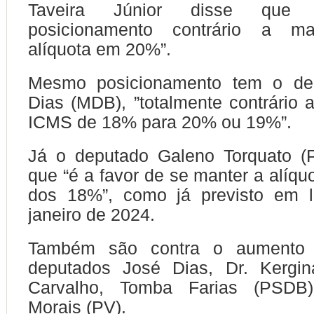
Taveira Júnior disse que
posicionamento contrário a m
alíquota em 20%”.
Mesmo posicionamento tem o dep
Dias (MDB), ”totalmente contrário
ICMS de 18% para 20% ou 19%”.
Já o deputado Galeno Torquato (
que “é a favor de se manter a alíqu
dos 18%”, como já previsto em le
janeiro de 2024.
Também são contra o aumento
deputados José Dias, Dr. Kergin
Carvalho, Tomba Farias (PSD
Morais (PV).