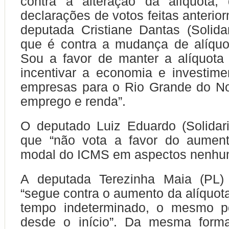
contra a alteração da alíquota,
declarações de votos feitas anterio
deputada Cristiane Dantas (Solida
que é contra a mudança de alíquo
Sou a favor de manter a alíquot
incentivar a economia e investime
empresas para o Rio Grande do No
emprego e renda”.
O deputado Luiz Eduardo (Solidar
que “não vota a favor do aument
modal do ICMS em aspectos nenhu
A deputada Terezinha Maia (PL)
“segue contra o aumento da alíquot
tempo indeterminado, o mesmo p
desde o início”. Da mesma form