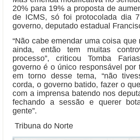
20% para 19% a proposta de aumen
de ICMS, só foi protocolada dia 7
governo, deputado estadual Francis
“Não cabe emendar uma coisa que n
ainda, então tem muitas contro
processo”, criticou Tomba Fari
governo é o único responsável por 
em torno desse tema, “não tives
corda, o governo batido, fazer o qu
com a imprensa batendo nos deput
fechando a sessão e querer bot
gente”.
Tribuna do Norte