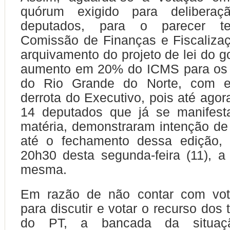
quórum exigido para deliber
deputados, para o parecer te
Comissão de Finanças e Fiscaliza
arquivamento do projeto de lei do g
aumento em 20% do ICMS para os
do Rio Grande do Norte, com ex
derrota do Executivo, pois até ago
14 deputados que já se manifest
matéria, demonstraram intenção de
até o fechamento dessa edição, 
20h30 desta segunda-feira (11), a
mesma.
Em razão de não contar com voto
para discutir e votar o recurso dos
do PT, a bancada da situaç