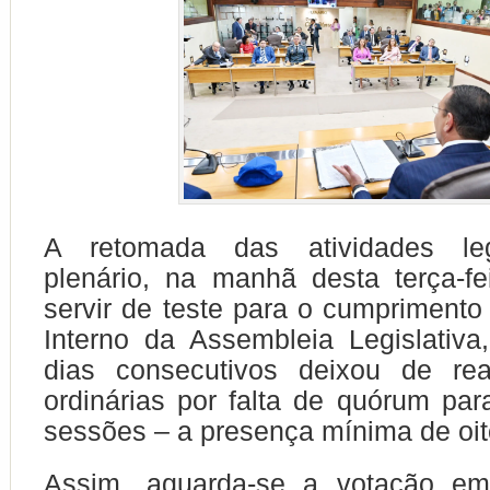
A retomada das atividades leg
plenário, na manhã desta terça-fe
servir de teste para o cumpriment
Interno da Assembleia Legislativa
dias consecutivos deixou de rea
ordinárias por falta de quórum par
sessões – a presença mínima de oit
Assim, aguarda-se a votação em