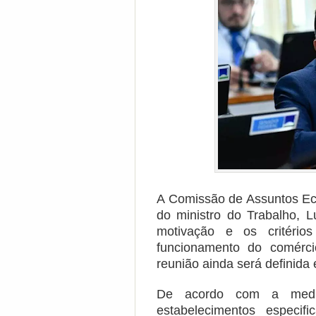
A Comissão de Assuntos Ec
do ministro do Trabalho, L
motivação e os critéri
funcionamento do comérci
reunião ainda será definida
De acordo com a medi
estabelecimentos especif