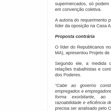
supermercados, só podem a
em convenção coletiva.
A autoria do requerimento p
líder da oposição na Casa A
Proposta contrária
O líder do Republicanos n
MA), apresentou Projeto de D
Segundo ele, a medida do
relações trabalhistas e con
dos Poderes.
“Cabe ao governo const
empregados e empregadores 
forma exorbitante, ao
razoabilidade e eficiência d
precisa ser analisado pelo 