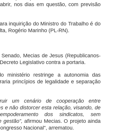
brir, nos dias em questão, com previsão
ara inquirição do Ministro do Trabalho é do
lta, Rogério Marinho (PL-RN).
o Senado, Mecias de Jesus (Republicanos-
ecreto Legislativo contra a portaria.
 ministério restringe a autonomia das
traria princípios de legalidade e separação
ruir um cenário de cooperação entre
e não distorcer esta relação, visando, de
 empoderamento dos sindicatos, sem
e gestão”,
afirmou Mecias. O projeto ainda
Congresso Nacional”, arrematou.