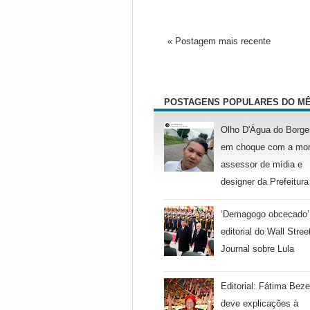
« Postagem mais recente
POSTAGENS POPULARES DO M
Olho D'Água do Borge
em choque com a mor
assessor de mídia e
designer da Prefeitura
‘Demagogo obcecado’
editorial do Wall Stree
Journal sobre Lula
Editorial: Fátima Beze
deve explicações à