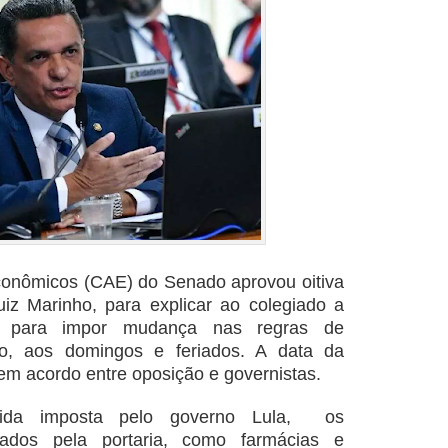
onômicos (CAE) do Senado aprovou oitiva
uiz Marinho, para explicar ao colegiado a
os para impor mudança nas regras de
o, aos domingos e feriados. A data da
 em acordo entre oposição e governistas.
da imposta pelo governo Lula, os
icados pela portaria, como farmácias e