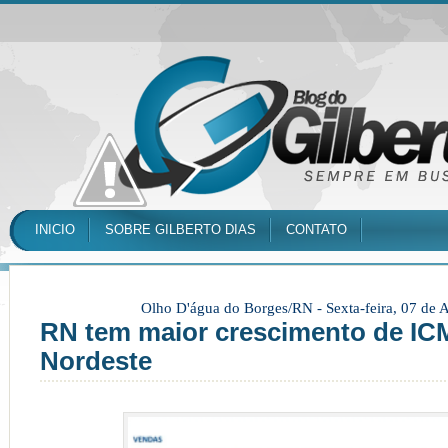
INICIO
SOBRE GILBERTO DIAS
CONTATO
Olho D'água do Borges/RN -
Sexta-feira, 07 de
RN tem maior crescimento de IC
Nordeste