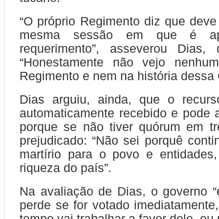
“O próprio Regimento diz que deve
mesma sessão em que é apr
requerimento”, asseverou Dias, 
“Honestamente não vejo nenhum
Regimento e nem na história dessa 
Dias arguiu, ainda, que o recur
automaticamente recebido e pode a
porque se não tiver quórum em tr
prejudicado: “Não sei porquê cont
martírio para o povo e entidades
riqueza do país”.
Na avaliação de Dias, o governo “
perde se for votado imediatamente
tempo vai trabalhar a favor dele, eu 