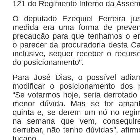
121 do Regimento Interno da Assem
O deputado Ezequiel Ferreira jus
medida era uma forma de preven
precaução para que tenhamos o 
o parecer da procuradoria desta C
inclusive, sequer receber o recur
do posicionamento”.
Para José Dias, o possível adia
modificar o posicionamento dos p
“Se votarmos hoje, seria derrotado
menor dúvida. Mas se for amanh
quinta e, se derem um nó no regi
na semana que vem, consegui
derrubar, não tenho dúvidas”, afir
tucano.