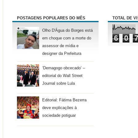
POSTAGENS POPULARES DO MÊS
TOTAL DE V
Olho D'Água do Borges está
6
0
em choque com a morte do
assessor de mídia e
designer da Prefeitura
‘Demagogo obcecado’ –
editorial do Wall Street
Journal sobre Lula
Editorial: Fátima Bezerra
deve explicações à
sociedade potiguar