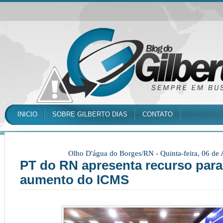
INICIO
SOBRE GILBERTO DIAS
CONTATO
Olho D'água do Borges/RN -
Quinta-feira, 06 de
PT do RN apresenta recurso para
aumento do ICMS