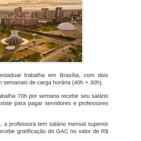
stadual trabalha em Brasília, com dois
h semanais de carga horária (40h + 30h).
abalha 70h por semana recebe seu salário
iste para pagar servidores e professores
, a professora tem salário mensal superior
recebe gratificação do GAC no valor de R$