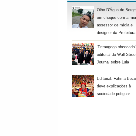
Olho D'Água do Borge
em choque com a mor
assessor de mídia e
designer da Prefeitura
‘Demagogo obcecado’
editorial do Wall Stree
Journal sobre Lula
Editorial: Fátima Beze
deve explicações à
sociedade potiguar