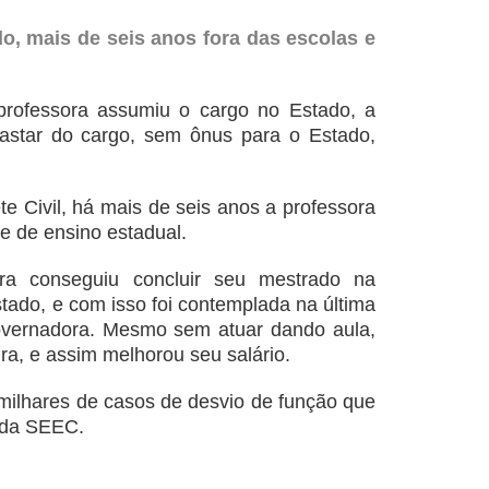
o, mais de seis anos fora das escolas e
ofessora assumiu o cargo no Estado, a
fastar do cargo, sem ônus para o Estado,
e Civil, há mais de seis anos a professora
de de ensino estadual.
ra conseguiu concluir seu mestrado na
tado, e com isso foi contemplada na última
overnadora. Mesmo sem atuar dando aula,
ira, e assim melhorou seu salário.
ilhares de casos de desvio de função que
a da SEEC.