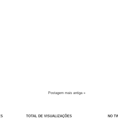
Postagem mais antiga »
ÊS
TOTAL DE VISUALIZAÇÕES
NO T