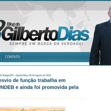
CONTATO
do Borges/RN -
Quinta-feira, 06 de Agosto de 2026
svio de função trabalha em
FUNDEB e ainda foi promovida pela