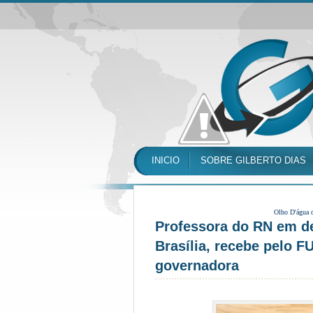
INICIO
SOBRE GILBERTO DIAS
Olho D'água 
Professora do RN em de
Brasília, recebe pelo 
governadora