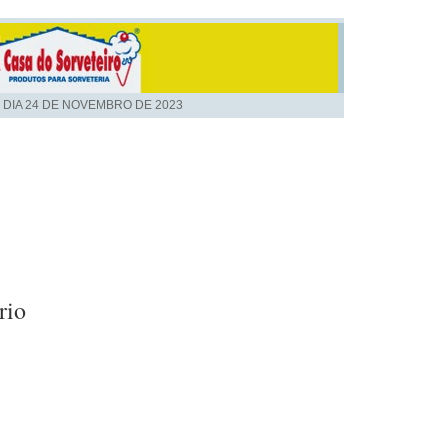
 DIA
24 DE NOVEMBRO DE 2023
rio