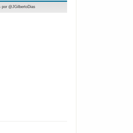
 por @JGilbertoDias