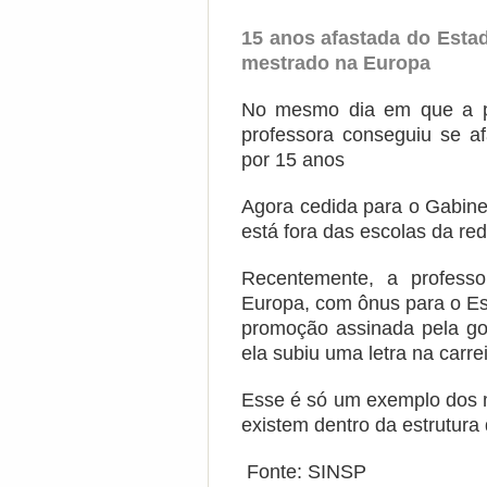
15 anos afastada do Estad
mestrado na Europa
No mesmo dia em que a pr
professora conseguiu se a
por 15 anos
Agora cedida para o Gabinet
está fora das escolas da re
Recentemente, a professo
Europa, com ônus para o Es
promoção assinada pela g
ela subiu uma letra na carre
Esse é só um exemplo dos m
existem dentro da estrutur
Fonte: SINSP