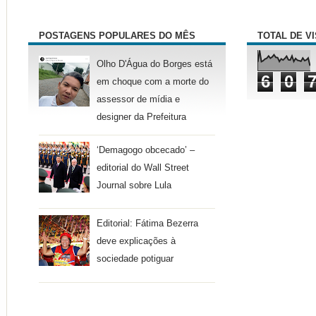
POSTAGENS POPULARES DO MÊS
TOTAL DE V
Olho D'Água do Borges está
6
0
em choque com a morte do
assessor de mídia e
designer da Prefeitura
‘Demagogo obcecado’ –
editorial do Wall Street
Journal sobre Lula
Editorial: Fátima Bezerra
deve explicações à
sociedade potiguar