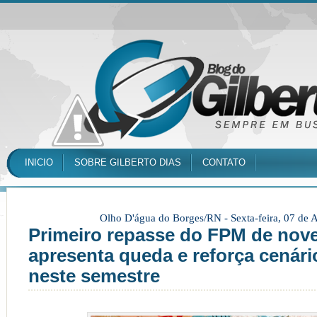
INICIO
SOBRE GILBERTO DIAS
CONTATO
Olho D'água do Borges/RN -
Sexta-feira, 07 de
Primeiro repasse do FPM de no
apresenta queda e reforça cenári
neste semestre