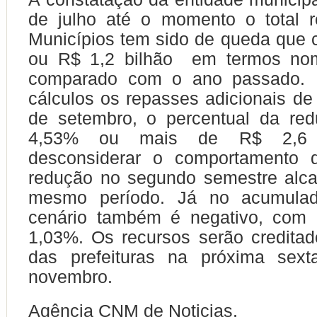
de julho até o momento o total 
Municípios tem sido de queda que
ou R$ 1,2 bilhão em termos nom
comparado com o ano passado. R
cálculos os repasses adicionais de
de setembro, o percentual da re
4,53% ou mais de R$ 2,6 b
desconsiderar o comportamento d
redução no segundo semestre alc
mesmo período. Já no acumula
cenário também é negativo, com 
1,03%. Os recursos serão credita
das prefeituras na próxima sexta
novembro.
Agência CNM de Noticias.