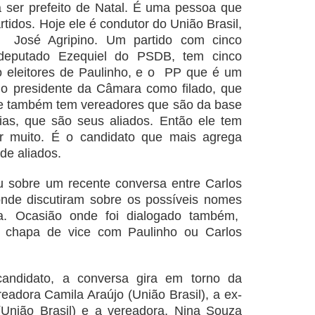
 ser prefeito de Natal. É uma pessoa que
tidos. Hoje ele é condutor do União Brasil,
 José Agripino. Um partido com cinco
deputado Ezequiel do PSDB, tem cinco
o eleitores de Paulinho, e o PP que é um
 o presidente da Câmara como filado, que
e também tem vereadores que são da base
Dias, que são seus aliados. Então ele tem
ar muito. É o candidato que mais agrega
 de aliados.
 sobre um recente conversa entre Carlos
onde discutiram sobre os possíveis nomes
ura. Ocasião onde foi dialogado também,
chapa de vice com Paulinho ou Carlos
andidato, a conversa gira em torno da
eadora Camila Araújo (União Brasil), a ex-
União Brasil) e a vereadora, Nina Souza