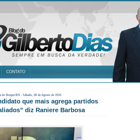
CONTATO
a do Borges/RN -
Sábado, 08 de Agosto de 2026
ndidato que mais agrega partidos
 aliados” diz Raniere Barbosa