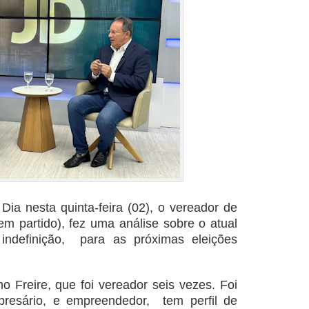
Dia nesta quinta-feira (02), o vereador de
m partido), fez uma análise sobre o atual
 indefinição, para as próximas eleições
o Freire, que foi vereador seis vezes. Foi
mpresário, e empreendedor, tem perfil de