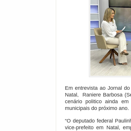
Em entrevista ao Jornal do 
Natal, Raniere Barbosa (Se
cenário politico ainda em
municipais do próximo ano.
“O deputado federal Paulinh
vice-prefeito em Natal, e