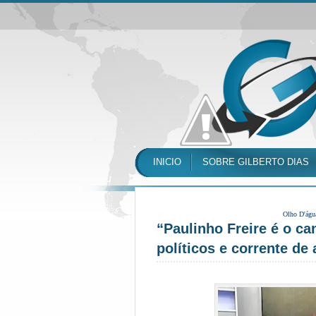
INICIO
SOBRE GILBERTO DIAS
Olho D'águ
“Paulinho Freire é o ca
políticos e corrente de