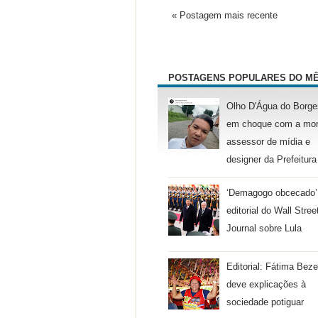
« Postagem mais recente
POSTAGENS POPULARES DO M
Olho D'Água do Borge
em choque com a mor
assessor de mídia e
designer da Prefeitura
‘Demagogo obcecado’
editorial do Wall Stree
Journal sobre Lula
Editorial: Fátima Beze
deve explicações à
sociedade potiguar