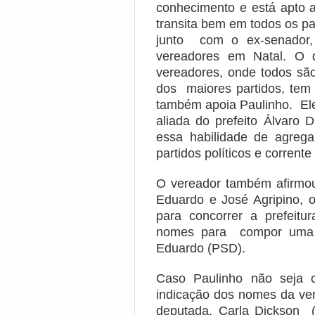
conhecimento e está apto a
transita bem em todos os par
junto com o ex-senador,
vereadores em Natal. O 
vereadores, onde todos sã
dos maiores partidos, tem
também apoia Paulinho. El
aliada do prefeito Álvaro 
essa habilidade de agreg
partidos políticos e corrente
O vereador também afirmou
Eduardo e José Agripino, 
para concorrer a prefeit
nomes para compor uma 
Eduardo (PSD).
Caso Paulinho não seja c
indicação dos nomes da ver
deputada, Carla Dickson (