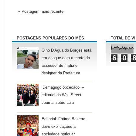
« Postagem mais recente
POSTAGENS POPULARES DO MÊS
TOTAL DE V
Olho D'Água do Borges está
6
0
em choque com a morte do
assessor de mídia e
designer da Prefeitura
‘Demagogo obcecado’ –
editorial do Wall Street
Journal sobre Lula
Editorial: Fátima Bezerra
deve explicações à
sociedade potiguar