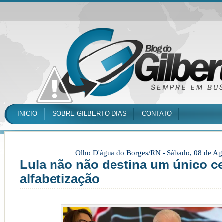
INICIO
SOBRE GILBERTO DIAS
CONTATO
Olho D'água do Borges/RN -
Sábado, 08 de Ag
Lula não não destina um único c
alfabetização