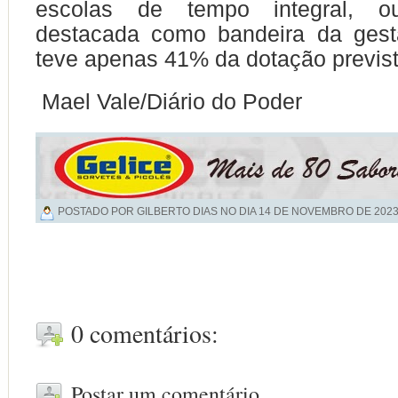
escolas de tempo integral, out
destacada como bandeira da gestã
teve apenas 41% da dotação previst
Mael Vale/Diário do Poder
POSTADO POR GILBERTO DIAS NO DIA
14 DE NOVEMBRO DE 202
0 comentários:
Postar um comentário