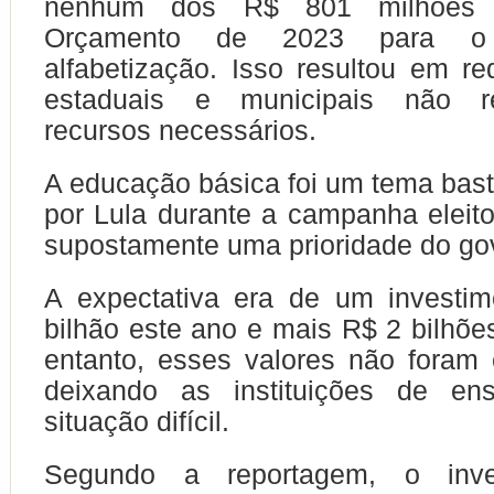
nenhum dos R$ 801 milhões p
Orçamento de 2023 para o 
alfabetização. Isso resultou em r
estaduais e municipais não 
recursos necessários.
A educação básica foi um tema bas
por Lula durante a campanha eleito
supostamente uma prioridade do go
A expectativa era de um investi
bilhão este ano e mais R$ 2 bilhõe
entanto, esses valores não foram 
deixando as instituições de e
situação difícil.
Segundo a reportagem, o inv