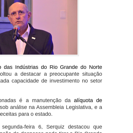
 das Indústrias do Rio Grande do Norte
voltou a destacar a preocupante situação
itada capacidade de investimento no setor
ionadas é a manutenção da
alíquota de
b análise na Assembleia Legislativa, e a
receitas para o estado.
segunda-feira 6, Serquiz destacou que