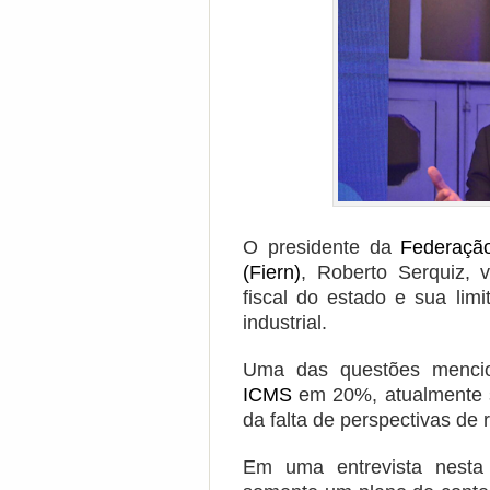
O presidente da
Federação
(Fiern)
, Roberto Serquiz, 
fiscal do estado e sua lim
industrial.
Uma das questões menc
ICMS
em 20%, atualmente so
da falta de perspectivas de 
Em uma entrevista nesta 