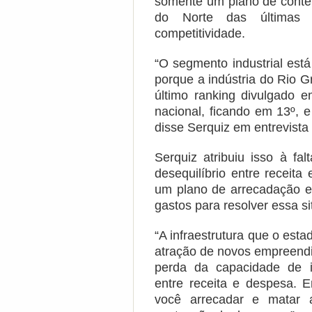
somente um plano de conte
do Norte das últimas 
competitividade.
“O segmento industrial es
porque a indústria do Rio 
último ranking divulgado 
nacional, ficando em 13º, e
disse Serquiz em entrevista 
Serquiz atribuiu isso à fa
desequilíbrio entre receita
um plano de arrecadação e
gastos para resolver essa s
“A infraestrutura que o est
atração de novos empreendi
perda da capacidade de 
entre receita e despesa. 
você arrecadar e matar 