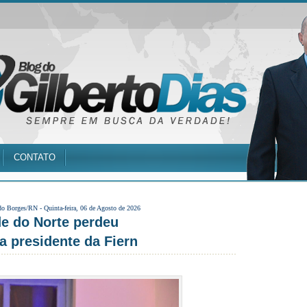
CONTATO
do Borges/RN -
Quinta-feira, 06 de Agosto de 2026
de do Norte perdeu
a presidente da Fiern