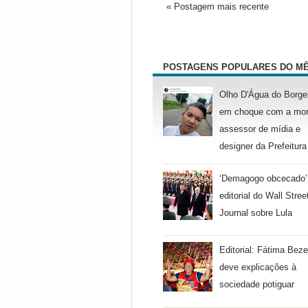
« Postagem mais recente
POSTAGENS POPULARES DO M
Olho D'Água do Borge
em choque com a mor
assessor de mídia e
designer da Prefeitura
‘Demagogo obcecado’
editorial do Wall Stree
Journal sobre Lula
Editorial: Fátima Beze
deve explicações à
sociedade potiguar