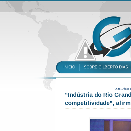
INICIO
SOBRE GILBERTO DIAS
Olho D'água 
“Indústria do Rio Gran
competitividade”, afirm