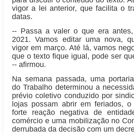
vigor a lei anterior, que facilita o 
datas.
-- Passa a valer o que era antes,
2021. Vamos editar uma nova, q
vigor em março. Até lá, vamos nego
que o texto fique igual, pode ser qu
-- afirmou.
Na semana passada, uma portaria 
do Trabalho determinou a necessi
prévio coletivo conduzido por sindi
lojas possam abrir em feriados, 
forte reação negativa de entidad
comércio e uma mobilização no Co
derrubada da decisão com um decreto