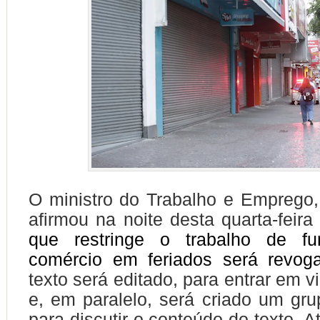
O ministro do Trabalho e Emprego,
afirmou na noite desta quarta-feir
que restringe o trabalho de fu
comércio em feriados será revog
texto será editado, para entrar em 
e, em paralelo, será criado um gru
para discutir o conteúdo do texto. At