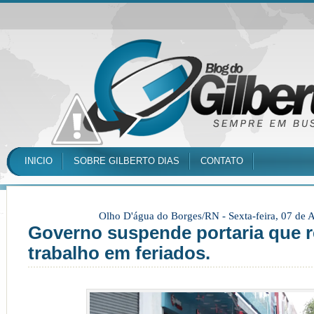
INICIO
SOBRE GILBERTO DIAS
CONTATO
Olho D'água do Borges/RN -
Sexta-feira, 07 de
Governo suspende portaria que r
trabalho em feriados.