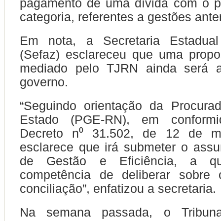
pagamento de uma dívida com o pi
categoria, referentes a gestões anter
Em nota, a Secretaria Estadua
(Sefaz) esclareceu que uma propo
mediado pelo TJRN ainda será a
governo.
“Seguindo orientação da Procurad
Estado (PGE-RN), em conform
Decreto n⁰ 31.502, de 12 de m
esclarece que irá submeter o ass
de Gestão e Eficiência, a 
competência de deliberar sobre
conciliação”, enfatizou a secretaria.
Na semana passada, o Tribuna