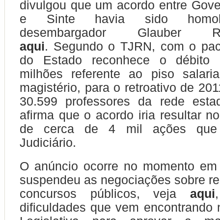
divulgou que um acordo entre Gov
e Sinte havia sido homol
desembargador Glauber 
aqui
. Segundo o TJRN, com o pac
do Estado reconhece o débito
milhões referente ao piso salari
magistério, para o retroativo de 20
30.599 professores da rede est
afirma que o acordo iria resultar n
de cerca de 4 mil ações que
Judiciário.
O anúncio ocorre no momento em
suspendeu as negociações sobre reaj
concursos públicos, veja
aqui
dificuldades que vem encontrando