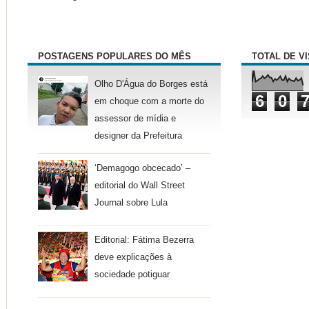
POSTAGENS POPULARES DO MÊS
TOTAL DE V
Olho D'Água do Borges está
6
0
em choque com a morte do
assessor de mídia e
designer da Prefeitura
‘Demagogo obcecado’ –
editorial do Wall Street
Journal sobre Lula
Editorial: Fátima Bezerra
deve explicações à
sociedade potiguar