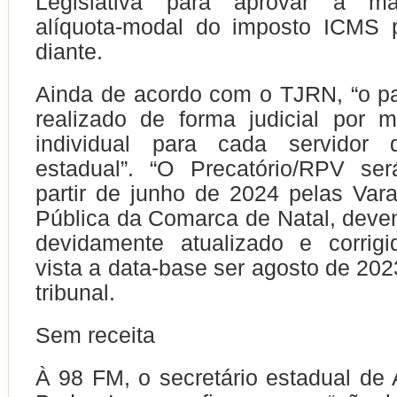
Legislativa para aprovar a m
alíquota-modal do imposto ICMS
diante.
Ainda de acordo com o TJRN, “o p
realizado de forma judicial por 
individual para cada servidor 
estadual”. “O Precatório/RPV se
partir de junho de 2024 pelas Va
Pública da Comarca de Natal, deven
devidamente atualizado e corrig
vista a data-base ser agosto de 202
tribunal.
Sem receita
À 98 FM, o secretário estadual de 