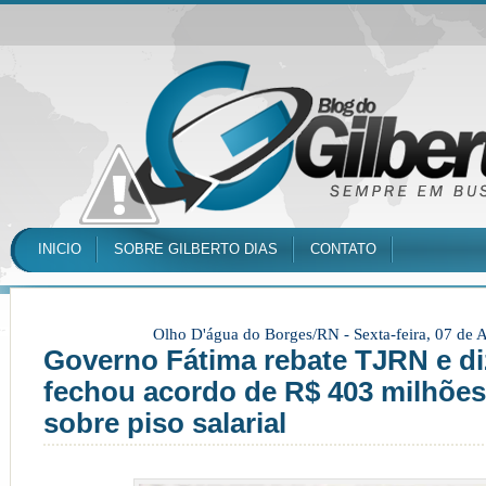
INICIO
SOBRE GILBERTO DIAS
CONTATO
Olho D'água do Borges/RN -
Sexta-feira, 07 de
Governo Fátima rebate TJRN e di
fechou acordo de R$ 403 milhões
sobre piso salarial