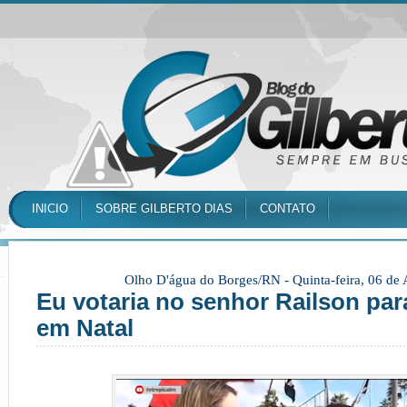
INICIO
SOBRE GILBERTO DIAS
CONTATO
Olho D'água do Borges/RN -
Quinta-feira, 06 de
Eu votaria no senhor Railson par
em Natal