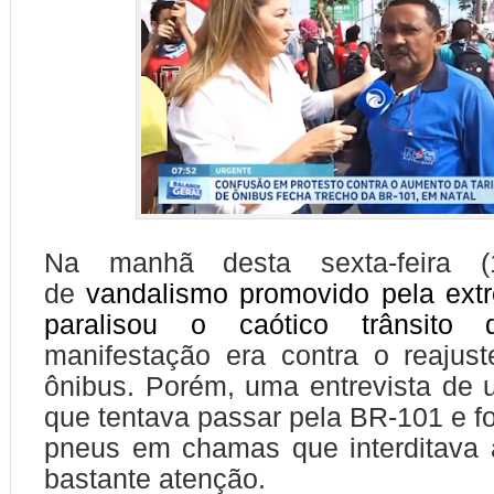
Na manhã desta sexta-feira 
de
vandalismo promovido pela ext
paralisou o caótico trânsito 
manifestação era contra o reajust
ônibus. Porém, uma entrevista de 
que tentava passar pela BR-101 e fo
pneus em chamas que interditava 
bastante atenção.