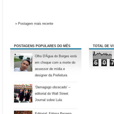
« Postagem mais recente
POSTAGENS POPULARES DO MÊS
TOTAL DE V
Olho D'Água do Borges está
6
0
em choque com a morte do
assessor de mídia e
designer da Prefeitura
‘Demagogo obcecado’ –
editorial do Wall Street
Journal sobre Lula
Editorial: Fátima Bezerra