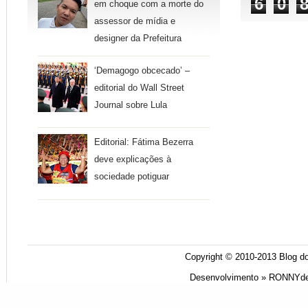
6
0
em choque com a morte do
assessor de mídia e
designer da Prefeitura
‘Demagogo obcecado’ –
editorial do Wall Street
Journal sobre Lula
Editorial: Fátima Bezerra
deve explicações à
sociedade potiguar
Copyright © 2010-2013
Blog do
Desenvolvimento »
RONNYde