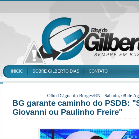
INICIO
SOBRE GILBERTO DIAS
CONTATO
Olho D'água do Borges/RN -
Sábado, 08 de Ag
BG garante caminho do PSDB: "
Giovanni ou Paulinho Freire"