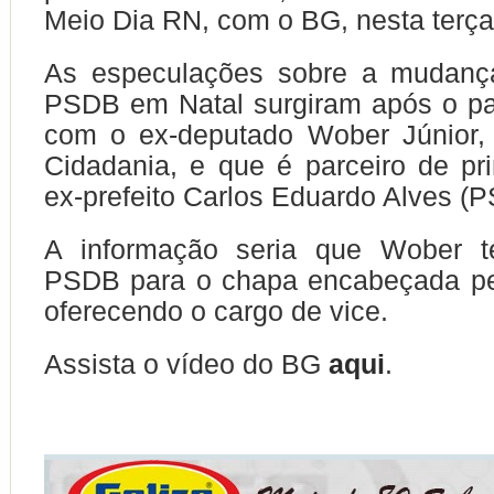
Meio Dia RN, com o BG, nesta terça-
As especulações sobre a mudanç
PSDB em Natal surgiram após o par
com o ex-deputado Wober Júnior, 
Cidadania, e que é parceiro de pr
ex-prefeito Carlos Eduardo Alves (P
A informação seria que Wober te
PSDB para o chapa encabeçada pel
oferecendo o cargo de vice.
Assista o vídeo do BG
aqui
.