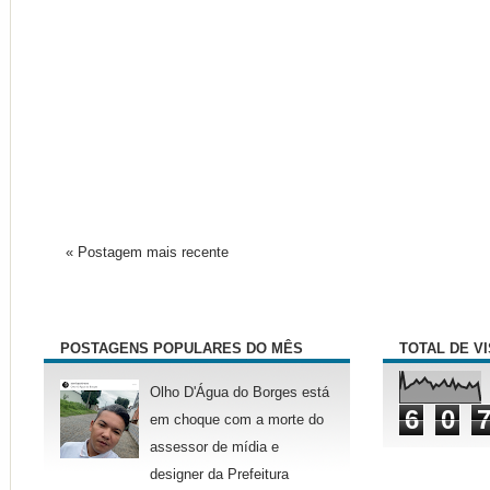
« Postagem mais recente
POSTAGENS POPULARES DO MÊS
TOTAL DE V
Olho D'Água do Borges está
6
0
em choque com a morte do
assessor de mídia e
designer da Prefeitura