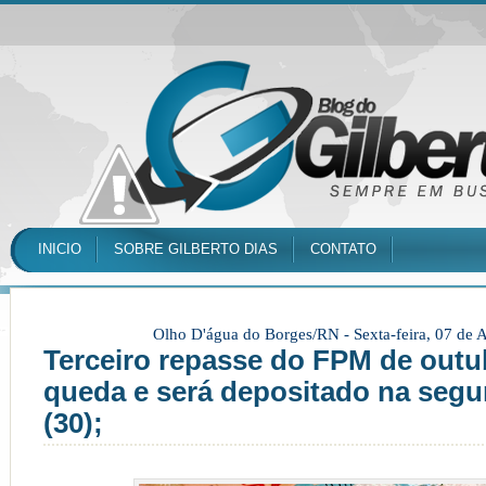
INICIO
SOBRE GILBERTO DIAS
CONTATO
Olho D'água do Borges/RN -
Sexta-feira, 07 de
Terceiro repasse do FPM de outu
queda e será depositado na segu
(30);