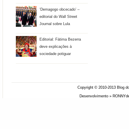
‘Demagogo obcecado’ –
editorial do Wall Street
Journal sobre Lula
Editorial: Fátima Bezerra
deve explicações à
sociedade potiguar
Copyright © 2010-2013
Blog do
Desenvolvimento »
RONNYde