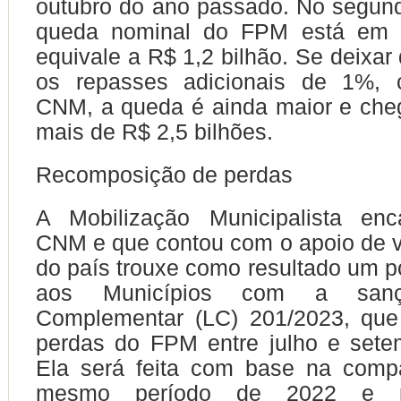
outubro do ano passado. No segun
queda nominal do FPM está em 
equivale a R$ 1,2 bilhão. Se deixar 
os repasses adicionais de 1%, 
CNM, a queda é ainda maior e che
mais de R$ 2,5 bilhões.
Recomposição de perdas
A Mobilização Municipalista en
CNM e que contou com o apoio de v
do país trouxe como resultado um p
aos Municípios com a san
Complementar (LC) 201/2023, qu
perdas do FPM entre julho e sete
Ela será feita com base na com
mesmo período de 2022 e pe