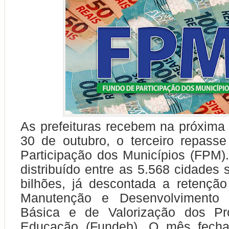
As prefeituras recebem na próxima 
30 de outubro, o terceiro repass
Participação dos Municípios (FPM).
distribuído entre as 5.568 cidades 
bilhões, já descontada a retençã
Manutenção e Desenvolvimento
Básica e de Valorização dos Pro
Educação (Fundeb). O mês fecha