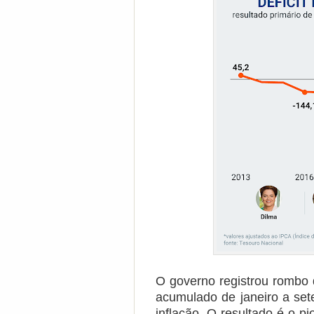
O governo registrou rombo 
acumulado de janeiro a set
inflação. O resultado é o p