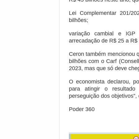
Lei Complementar 201/2
bilhões;
variação cambial e IGP
arrecadação de R$ 25 a R$ 
Ceron também mencionou qu
bilhões com o Carf (Consel
2023, mas que só deve cheg
O economista declarou, p
para atingir o resulta
perseguição dos objetivos”, 
Poder 360