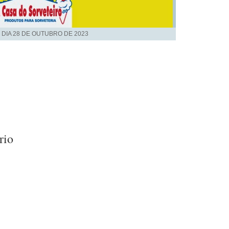
 DIA
28 DE OUTUBRO DE 2023
rio