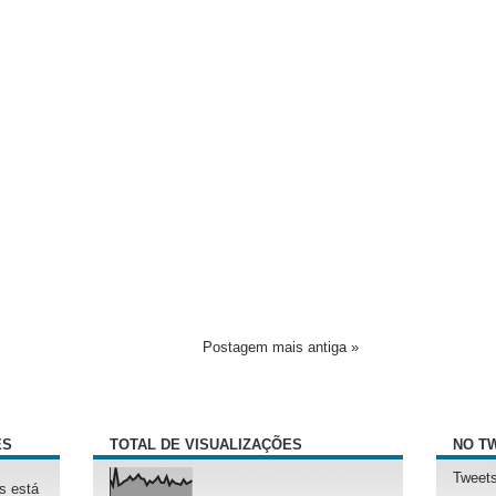
Postagem mais antiga »
ÊS
TOTAL DE VISUALIZAÇÕES
NO T
Tweets
s está