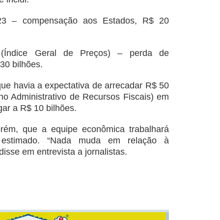
023 – compensação aos Estados, R$ 20
 (Índice Geral de Preços) – perda de
30 bilhões.
e havia a expectativa de arrecadar R$ 50
ho Administrativo de Recursos Fiscais) em
ar a R$ 10 bilhões.
orém, que a equipe econômica trabalhará
do estimado. “Nada muda em relação à
disse em entrevista a jornalistas.