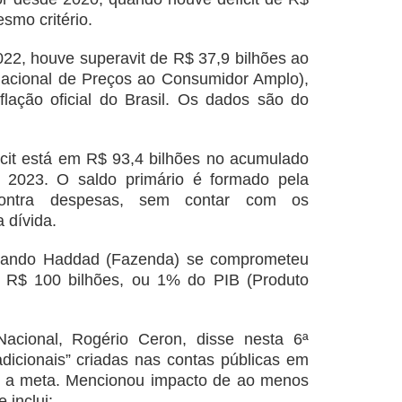
smo critério.
022, houve superavit de R$ 37,9 bilhões ao
Nacional de Preços ao Consumidor Amplo),
flação oficial do Brasil. Os dados são do
icit está em R$ 93,4 bilhões no acumulado
 2023. O saldo primário é formado pela
contra despesas, sem contar com os
 dívida.
ernando Haddad (Fazenda) se comprometeu
e R$ 100 bilhões, ou 1% do PIB (Produto
Nacional, Rogério Ceron, disse nesta 6ª
adicionais” criadas nas contas públicas em
r a meta. Mencionou impacto de ao menos
 inclui: