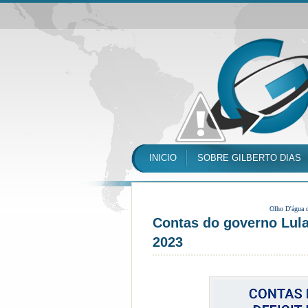
INICIO
SOBRE GILBERTO DIAS
Olho D'água 
Contas do governo Lula
2023