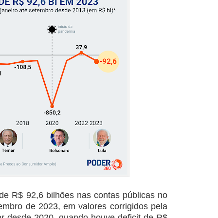
de R$ 92,6 bilhões nas contas públicas no
embro de 2023, em valores corrigidos pela
ior desde 2020, quando houve deficit de R$