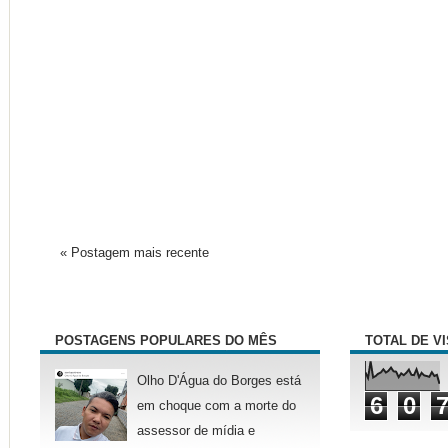
« Postagem mais recente
POSTAGENS POPULARES DO MÊS
TOTAL DE V
Olho D'Água do Borges está
6
0
em choque com a morte do
assessor de mídia e