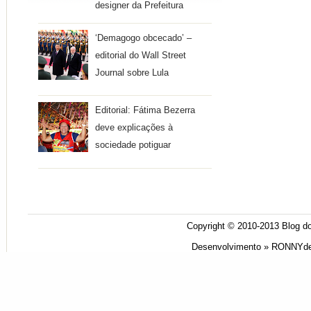
designer da Prefeitura
‘Demagogo obcecado’ –
editorial do Wall Street
Journal sobre Lula
Editorial: Fátima Bezerra
deve explicações à
sociedade potiguar
Copyright © 2010-2013
Blog do
Desenvolvimento »
RONNYde