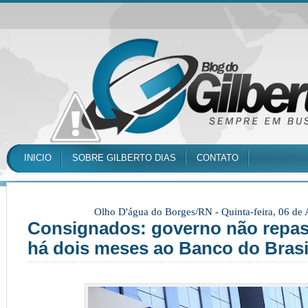
INICIO
SOBRE GILBERTO DIAS
CONTATO
Olho D'água do Borges/RN -
Quinta-feira, 06 de
Consignados: governo não repas
há dois meses ao Banco do Brasi