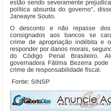
estão sendo severamente prejudic
política absurda do governo", diss
Janeayre Souto.
O desconto e não repasse dos
consignados aos bancos se cara
crime de apropriação indébita e 
responder por danos morais, segund
do Código Penal Brasileiro. A
governadora Fátima Bezerra pode 
crime de responsabilidade fiscal.
Fonte: SINSP