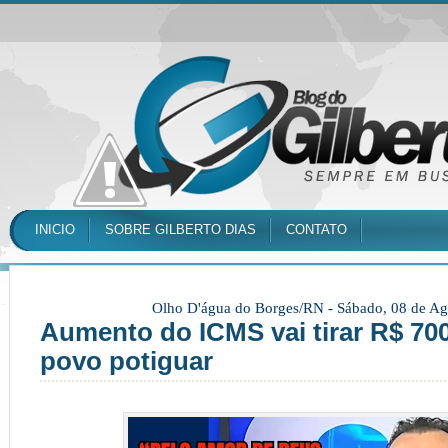
INICIO
SOBRE GILBERTO DIAS
CONTATO
Olho D'água do Borges/RN -
Sábado, 08 de Ag
Aumento do ICMS vai tirar R$ 70
povo potiguar