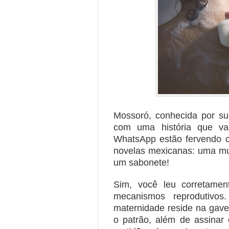
Mossoró, conhecida por su
com uma história que vai
WhatsApp estão fervendo 
novelas mexicanas: uma mul
um sabonete!
Sim, você leu corretamen
mecanismos reprodutivo
maternidade reside na gave
o patrão, além de assinar