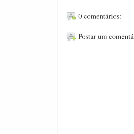
0 comentários:
Postar um comentá