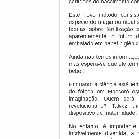
certidões de nascimento co
Este novo método consis
espécie de magia ou ritual 
teorias sobre fertilizaçã
aparentemente, o futuro
embalado em papel higiênic
Ainda não temos informaçõ
mas espera-se que ele tenh
bebê".
Enquanto a ciência está te
de fofoca em Mossoró est
imaginação. Quem será 
revolucionário? Talvez
dispositivo de maternidade.
No entanto, é importante
incrivelmente divertida, 