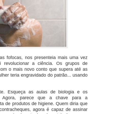
as fofocas, nos presenteia mais uma vez
 revolucionar a ciência. Os grupos de
com o mais novo conto que supera até as
her teria engravidado do patrão... usando
te. Esqueça as aulas de biologia e os
s. Agora, parece que a chave para a
ta de produtos de higiene. Quem diria que
 contracheques, agora é capaz de assinar