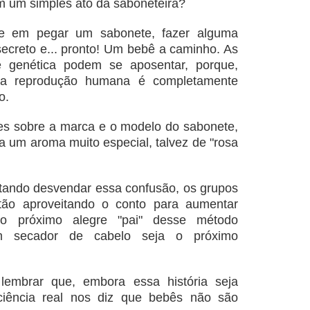
m um simples ato da saboneteira?
te em pegar um sabonete, fazer alguma
secreto e... pronto! Um bebê a caminho. As
o e genética podem se aposentar, porque,
 da reprodução humana é completamente
o.
es sobre a marca e o modelo do sabonete,
a um aroma muito especial, talvez de "rosa
ntando desvendar essa confusão, os grupos
ão aproveitando o conto para aumentar
o próximo alegre "pai" desse método
 um secador de cabelo seja o próximo
 lembrar que, embora essa história seja
a ciência real nos diz que bebês não são