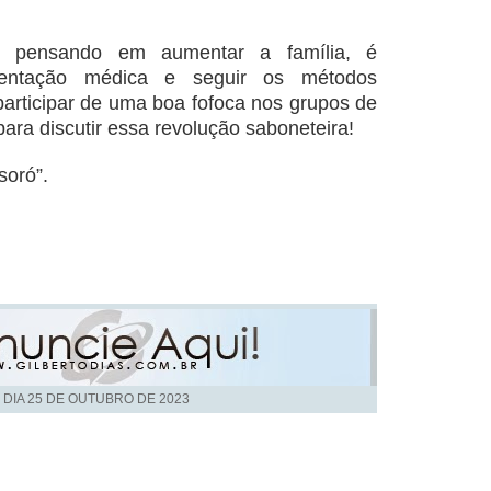
er pensando em aumentar a família, é
rientação médica e seguir os métodos
 participar de uma boa fofoca nos grupos de
ara discutir essa revolução saboneteira!
soró”.
 DIA
25 DE OUTUBRO DE 2023