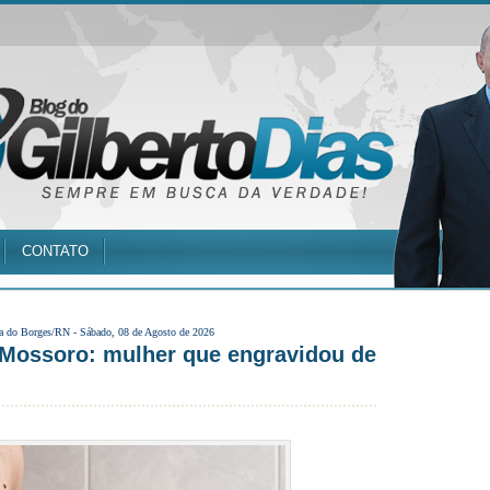
CONTATO
a do Borges/RN -
Sábado, 08 de Agosto de 2026
 Mossoro: mulher que engravidou de