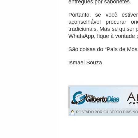
entregues por sabonetes.
Portanto, se você estiv
aconselhável procurar o
tradicionais. Mas se quiser
WhatsApp, fique à vontade p
São coisas do “País de Mos
Ismael Souza
POSTADO POR GILBERTO DIAS NO