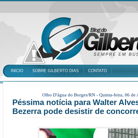
INICIO
SOBRE GILBERTO DIAS
CONTATO
Olho D'água do Borges/RN -
Quinta-feira, 06 de
Péssima notícia para Walter Alve
Bezerra pode desistir de concorr