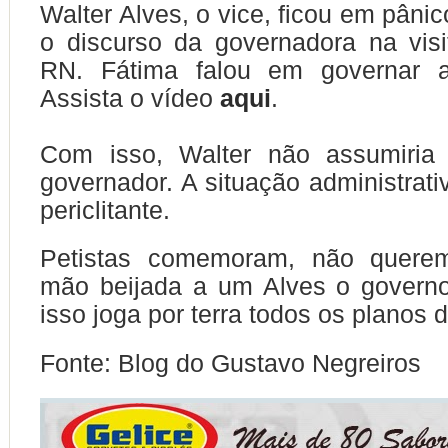
Walter Alves, o vice, ficou em pân
o discurso da governadora na vis
RN. Fátima falou em governar a
Assista o vídeo
aqui
.
Com isso, Walter não assumiria
governador. A situação administrati
periclitante.
Petistas comemoram, não querem
mão beijada a um Alves o governo
isso joga por terra todos os planos 
Fonte: Blog do Gustavo Negreiros