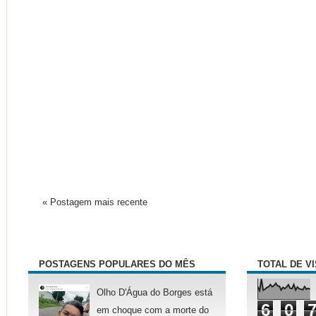
« Postagem mais recente
POSTAGENS POPULARES DO MÊS
TOTAL DE V
Olho D'Água do Borges está
6
0
em choque com a morte do