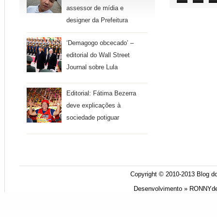
assessor de mídia e
designer da Prefeitura
‘Demagogo obcecado’ –
editorial do Wall Street
Journal sobre Lula
Editorial: Fátima Bezerra
deve explicações à
sociedade potiguar
Copyright © 2010-2013
Blog do
Desenvolvimento »
RONNYde