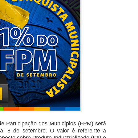
e Participação dos Municípios (FPM) será
ra, 8 de setembro. O valor é referente a
osto sobre Produto Industrializado (IPI) e