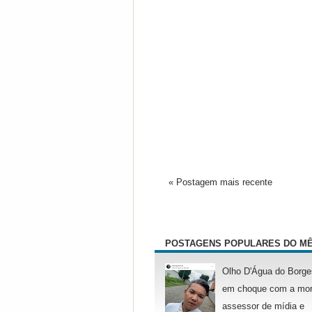
« Postagem mais recente
POSTAGENS POPULARES DO M
Olho D'Água do Borge
em choque com a mor
assessor de mídia e