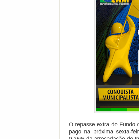
O repasse extra do Fundo d
pago na próxima sexta-fei
0,25% da arrecadação do Imp