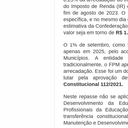
do Imposto de Renda (IR) 
fim de agosto de 2023.
O 
específica, e no mesmo dia
estimativa da Confederação
valor seja em torno de
R$ 1.
O 1% de setembro, como fi
apenas em 2025, pelo aco
Municípios. A entidad
tradicionalmente, o FPM ap
arrecadação. Esse foi um d
lutar pela aprovação de
Constitucional 112/2021.
Neste repasse não se apl
Desenvolvimento da Ed
Profissionais da Educaçã
transferência constitucio
Manutenção e Desenvolvime