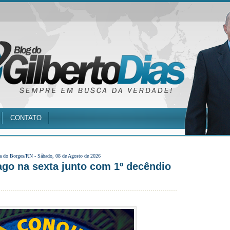
CONTATO
a do Borges/RN -
Sábado, 08 de Agosto de 2026
go na sexta junto com 1º decêndio