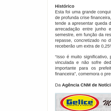
Histórico
Esta foi uma grande conqui
de profunda crise financei
tende a apresentar queda d
arrecadação entre junho e
semestre, em função da res
repasse, concretizado no 
receberão um extra de 0,2
“Isso é muito significativo
vinculada e não sofre de
importante para os prefeit
financeira”, comemora o pr
Da
Agência CNM de Notíc