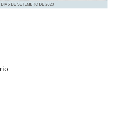
 DIA
5 DE SETEMBRO DE 2023
rio