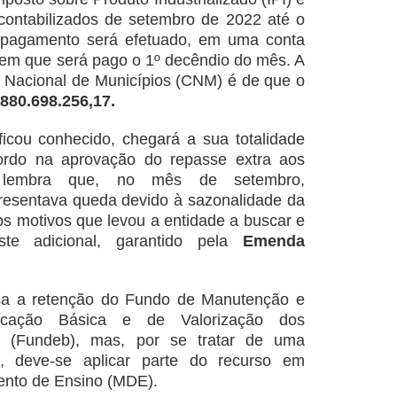
contabilizados de setembro de 2022 até o
pagamento será efetuado, em uma conta
 em que será pago o 1º decêndio do mês. A
 Nacional de Municípios (CNM) é de que o
880.698.256,17.
cou conhecido, chegará a sua totalidade
rdo na aprovação do repasse extra aos
e lembra que, no mês de setembro,
resentava queda devido à sazonalidade da
os motivos que levou a entidade a buscar e
ste adicional, garantido pela
Emenda
ica a retenção do Fundo de Manutenção e
ucação Básica e de Valorização dos
o (Fundeb), mas, por se tratar de uma
nal, deve-se aplicar parte do recurso em
nto de Ensino (MDE).