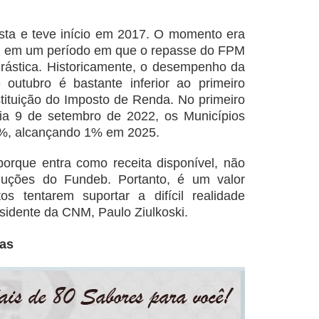
sta e teve início em 2017. O momento era
ra, em um período em que o repasse do FPM
rástica. Historicamente, o desempenho da
 outubro é bastante inferior ao primeiro
tituição do Imposto de Renda. No primeiro
dia 9 de setembro de 2022, os Municípios
5%, alcançando 1% em 2025.
, porque entra como receita disponível, não
duções do Fundeb. Portanto, é um valor
os tentarem suportar a difícil realidade
esidente da CNM, Paulo Ziulkoski.
ias