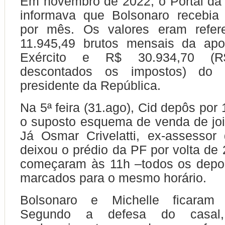
Em novembro de 2022, o Portal da
informava que Bolsonaro recebia
por mês. Os valores eram refer
11.945,49 brutos mensais da apo
Exército e R$ 30.934,70 (R$
descontados os impostos) do 
presidente da República.
Na 5ª feira (31.ago), Cid depôs por
o suposto esquema de venda de joia
Já Osmar Crivelatti, ex-assessor
deixou o prédio da PF por volta de 
começaram às 11h –todos os depo
marcados para o mesmo horário.
Bolsonaro e Michelle ficaram 
Segundo a defesa do casal