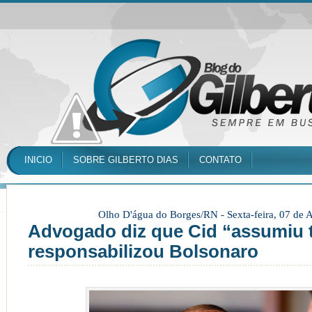
INICIO
SOBRE GILBERTO DIAS
CONTATO
Olho D'água do Borges/RN -
Sexta-feira, 07 de
Advogado diz que Cid “assumiu 
responsabilizou Bolsonaro