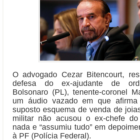
O advogado Cezar Bitencourt, res
defesa do ex-ajudante de or
Bolsonaro (PL), tenente-coronel M
um áudio vazado em que afirma 
suposto esquema de venda de joias 
militar não acusou o ex-chefe do
nada e “assumiu tudo” em depoime
à PF (Polícia Federal).