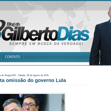
CONTATO
a do Borges/RN -
Sábado, 08 de Agosto de 2026
nta omissão do governo Lula