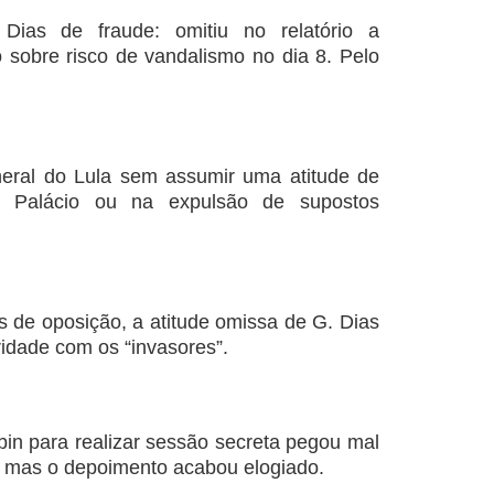
ias de fraude: omitiu no relatório a
o sobre risco de vandalismo no dia 8. Pelo
eral do Lula sem assumir uma atitude de
o Palácio ou na expulsão de supostos
 de oposição, a atitude omissa de G. Dias
idade com os “invasores”.
bin para realizar sessão secreta pegou mal
 mas o depoimento acabou elogiado.