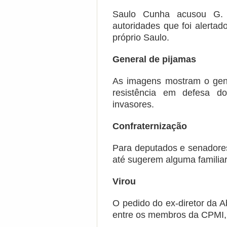
Saulo Cunha acusou G. D
autoridades que foi alertad
próprio Saulo.
General de pijamas
As imagens mostram o gen
resistência em defesa d
invasores.
Confraternização
Para deputados e senadores
até sugerem alguma familiar
Virou
O pedido do ex-diretor da A
entre os membros da CPMI,