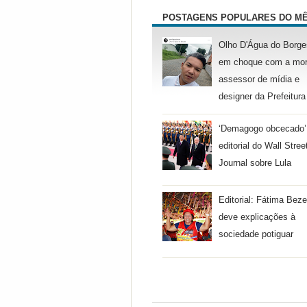
POSTAGENS POPULARES DO M
Olho D'Água do Borge
em choque com a mor
assessor de mídia e
designer da Prefeitura
‘Demagogo obcecado’
editorial do Wall Stree
Journal sobre Lula
Editorial: Fátima Beze
deve explicações à
sociedade potiguar