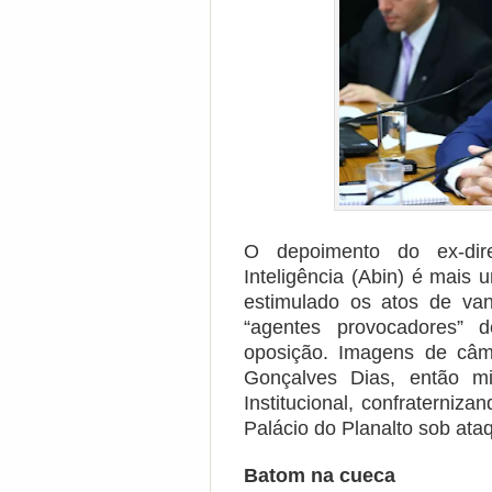
O depoimento do ex-dire
Inteligência (Abin) é mais 
estimulado os atos de va
“agentes provocadores” d
oposição. Imagens de câm
Gonçalves Dias, então mi
Institucional, confraterni
Palácio do Planalto sob ata
Batom na cueca