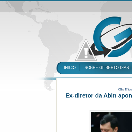
INICIO
SOBRE GILBERTO DIAS
Olho D'águ
Ex-diretor da Abin apo