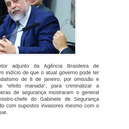
tor adjunto da Agência Brasileira de
um indício de que o atual governo pode ter
ndalismo de 8 de janeiro, por omissão e
e “efeito manada”, para criminalizar a
eras de segurança mostraram o general
nistro-chefe do Gabinete de Segurança
zando com supostos invasores mesmo com o
que.