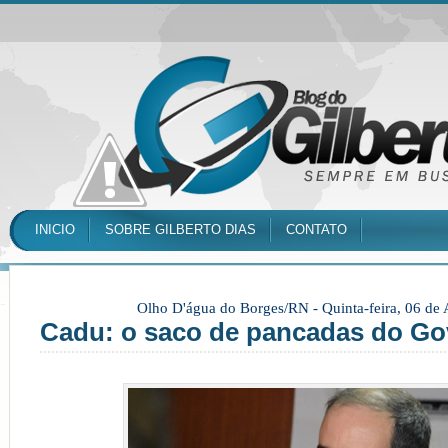
INICIO
SOBRE GILBERTO DIAS
CONTATO
Olho D'água do Borges/RN -
Quinta-feira, 06 de
Cadu: o saco de pancadas do Go