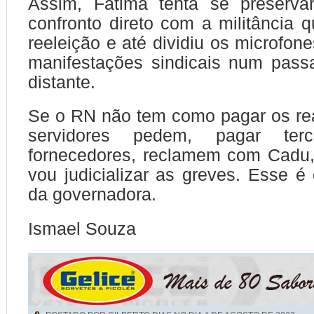
Assim, Fátima tenta se preserva
confronto direto com a militância 
reeleição e até dividiu os microfon
manifestações sindicais num pass
distante.
Se o RN não tem como pagar os re
servidores pedem, pagar terc
fornecedores, reclamem com Cadu,
vou judicializar as greves. Esse 
da governadora.
Ismael Souza