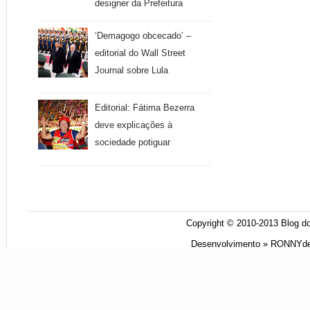
designer da Prefeitura
‘Demagogo obcecado’ –
editorial do Wall Street
Journal sobre Lula
Editorial: Fátima Bezerra
deve explicações à
sociedade potiguar
Copyright © 2010-2013
Blog do
Desenvolvimento »
RONNYde