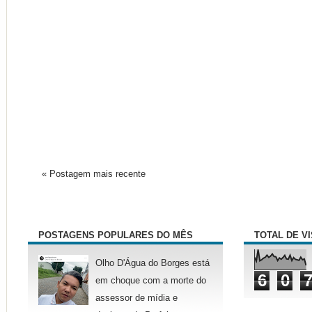
« Postagem mais recente
POSTAGENS POPULARES DO MÊS
TOTAL DE V
Olho D'Água do Borges está
6
0
em choque com a morte do
assessor de mídia e