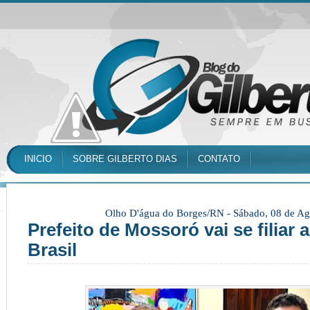
INICIO
SOBRE GILBERTO DIAS
CONTATO
Olho D'água do Borges/RN -
Sábado, 08 de Ag
Prefeito de Mossoró vai se filiar 
Brasil