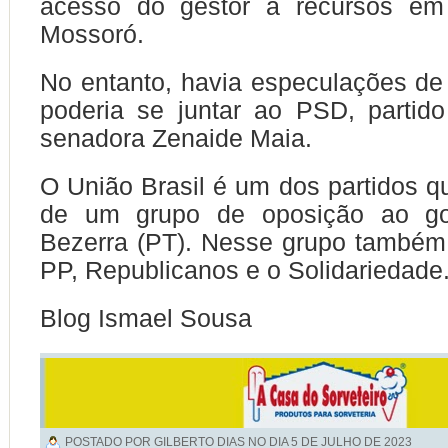
acesso do gestor a recursos em 
Mossoró.
No entanto, havia especulações de 
poderia se juntar ao PSD, partido
senadora Zenaide Maia.
O União Brasil é um dos partidos q
de um grupo de oposição ao go
Bezerra (PT). Nesse grupo também
PP, Republicanos e o Solidariedade
Blog Ismael Sousa
POSTADO POR GILBERTO DIAS NO DIA
5 DE JULHO DE 2023