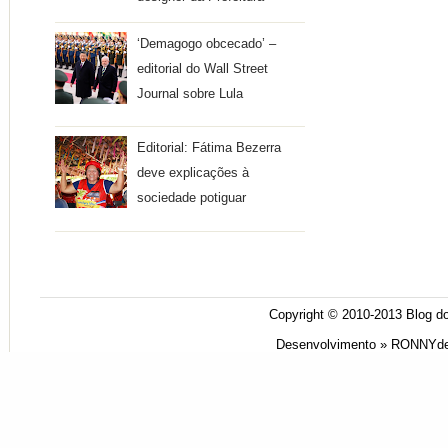
‘Demagogo obcecado’ –
editorial do Wall Street
Journal sobre Lula
Editorial: Fátima Bezerra
deve explicações à
sociedade potiguar
Copyright © 2010-2013
Blog do
Desenvolvimento »
RONNYde