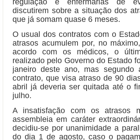
regulação e enfermarias de ev
discutirem sobre a situação dos atr
que já somam quase 6 meses.
O usual dos contratos com o Esta
atrasos acumulem por, no máximo
acordo com os médicos, o últi
realizado pelo Governo do Estado fo
janeiro deste ano, mas segundo
contrato, que visa atraso de 90 dia
abril já deveria ser quitada até o 
julho.
A insatisfação com os atrasos 
assembleia em caráter extraordinár
decidiu-se por unanimidade a parali
do dia 1 de agosto, caso o pagam