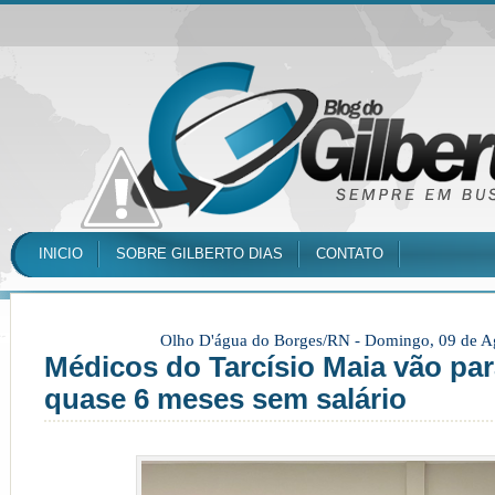
INICIO
SOBRE GILBERTO DIAS
CONTATO
Olho D'água do Borges/RN -
Domingo, 09 de A
Médicos do Tarcísio Maia vão par
quase 6 meses sem salário