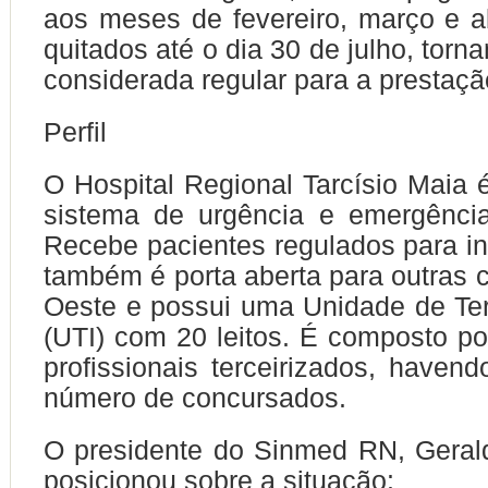
aos meses de fevereiro, março e a
quitados até o dia 30 de julho, torn
considerada regular para a prestaçã
Perfil
O Hospital Regional Tarcísio Maia é
sistema de urgência e emergênci
Recebe pacientes regulados para i
também é porta aberta para outras c
Oeste e possui uma Unidade de Ter
(UTI) com 20 leitos. É composto po
profissionais terceirizados, have
número de concursados.
O presidente do Sinmed RN, Gerald
posicionou sobre a situação: