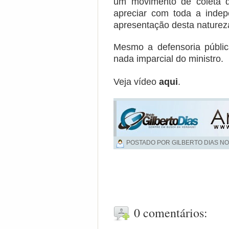
um movimento de coleta d
apreciar com toda a inde
apresentação desta naturez
Mesmo a defensoria públi
nada imparcial do ministro.
Veja vídeo
aqui
.
POSTADO POR GILBERTO DIAS NO
0 comentários: