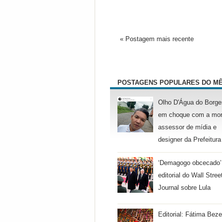
« Postagem mais recente
POSTAGENS POPULARES DO M
Olho D'Água do Borge
em choque com a mor
assessor de mídia e
designer da Prefeitura
‘Demagogo obcecado’
editorial do Wall Stree
Journal sobre Lula
Editorial: Fátima Beze