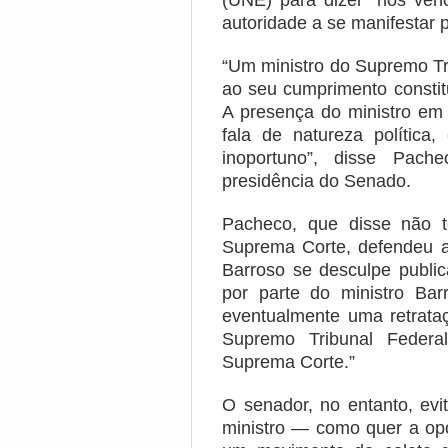
(UNE) para dizer “nós ven
autoridade a se manifestar 
“Um ministro do Supremo Tr
ao seu cumprimento constit
A presença do ministro em
fala de natureza política,
inoportuno”, disse Pac
presidência do Senado.
Pacheco, que disse não 
Suprema Corte, defendeu 
Barroso se desculpe public
por parte do ministro Ba
eventualmente uma retrataç
Supremo Tribunal Federa
Suprema Corte.”
O senador, no entanto, ev
ministro — como quer a op