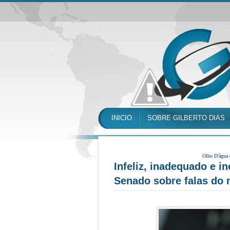
INICIO
SOBRE GILBERTO DIAS
Olho D'água
Infeliz, inadequado e i
Senado sobre falas do 