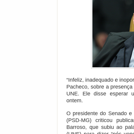
“Infeliz, inadequado e inopo
Pacheco, sobre a presença
UNE. Ele disse esperar um
ontem.
O presidente do Senado e
(PSD-MG) criticou public
Barroso, que subiu ao pa