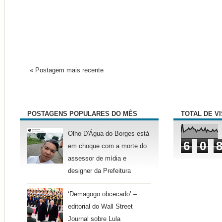
« Postagem mais recente
POSTAGENS POPULARES DO MÊS
TOTAL DE V
Olho D'Água do Borges está
6
0
em choque com a morte do
assessor de mídia e
designer da Prefeitura
‘Demagogo obcecado’ –
editorial do Wall Street
Journal sobre Lula