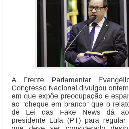
A Frente Parlamentar Evangél
Congresso Nacional divulgou ontem
em que expõe preocupação e espan
ao “cheque em branco” que o relató
de Lei das Fake News dá ao
presidente Lula (PT) para regular
que deve ser considerado desin