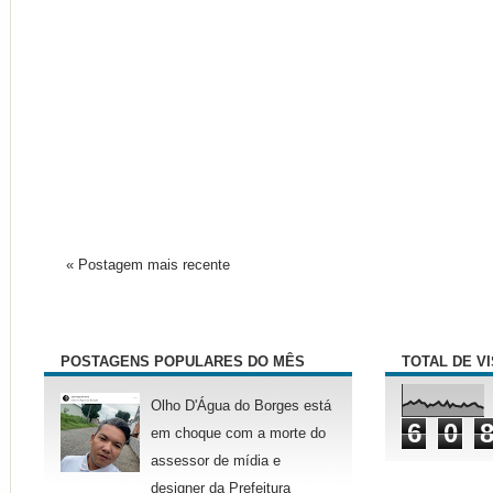
« Postagem mais recente
POSTAGENS POPULARES DO MÊS
TOTAL DE V
Olho D'Água do Borges está
6
0
em choque com a morte do
assessor de mídia e
designer da Prefeitura