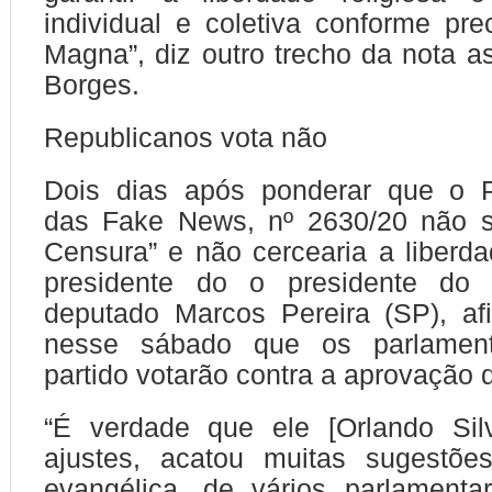
individual e coletiva conforme pre
Magna”, diz outro trecho da nota as
Borges.
Republicanos vota não
Dois dias após ponderar que o P
das Fake News, nº 2630/20 não s
Censura” e não cercearia a liberdad
presidente do o presidente do 
deputado Marcos Pereira (SP), a
nesse sábado que os parlamen
partido votarão contra a aprovação 
“É verdade que ele [Orlando Silv
ajustes, acatou muitas sugestõ
evangélica, de vários parlamenta