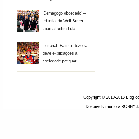
‘Demagogo obcecado’ –
editorial do Wall Street
Journal sobre Lula
Editorial: Fátima Bezerra
deve explicações à
sociedade potiguar
Copyright © 2010-2013
Blog do
Desenvolvimento »
RONNYde