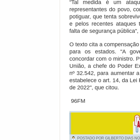
"Tal medida é um ataqu
representantes do povo, c
potiguar, que tenta sobrevi
e pelos recentes ataques t
falta de segurança pública",
O texto cita a compensação
para os estados. "A go
concordar com o ministro. 
União, a chefe do Poder E
nº 32.542, para aumentar a
estabelece o art. 14, da Le
de 2022", que citou.
96FM
POSTADO POR GILBERTO DIAS NO