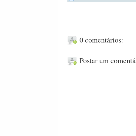
0 comentários:
Postar um comentá