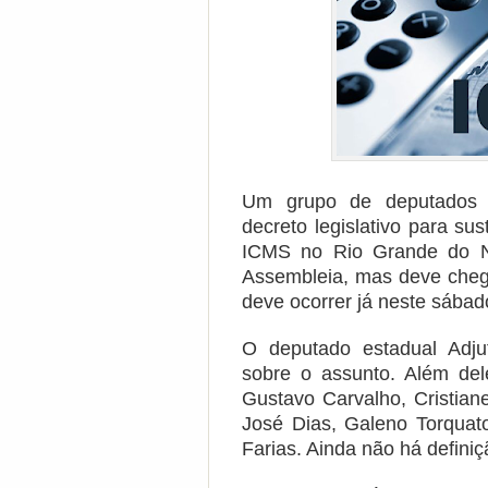
Um grupo de deputados 
decreto legislativo para sus
ICMS no Rio Grande do No
Assembleia, mas deve chega
deve ocorrer já neste sábado
O deputado estadual Adju
sobre o assunto. Além del
Gustavo Carvalho, Cristian
José Dias, Galeno Torquato
Farias. Ainda não há defini