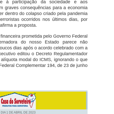
e à participação da sociedade e aos
om graves consequências para a economia
ver dentro do colapso criado pela pandemia
erroristas ocorridos nos últimos dias, por
 afirma a proposta.
 financeira prometida pelo Governo Federal
vernadora do nosso Estado parece não
Poucos dias após o acordo celebrado com a
xecutivo editou o Decreto Regulamentador
 alíquota modal do ICMS, ignorando o que
i Federal Complementar 194, de 23 de junho
 DIA
1 DE ABRIL DE 2023