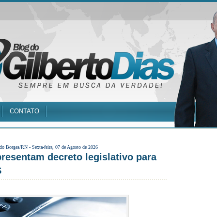
CONTATO
 do Borges/RN -
Sexta-feira, 07 de Agosto de 2026
resentam decreto legislativo para
S