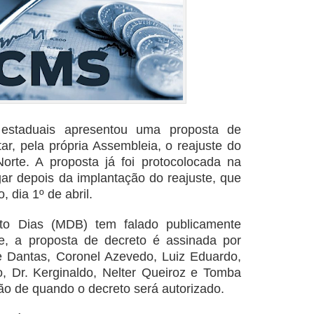
estaduais apresentou uma proposta de
tar, pela própria Assembleia, o reajuste do
rte. A proposta já foi protocolocada na
r depois da implantação do reajuste, que
, dia 1º de abril.
to Dias (MDB) tem falado publicamente
e, a proposta de decreto é assinada por
e Dantas, Coronel Azevedo, Luiz Eduardo,
, Dr. Kerginaldo, Nelter Queiroz e Tomba
ção de quando o decreto será autorizado.