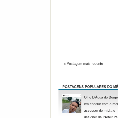
« Postagem mais recente
POSTAGENS POPULARES DO M
Olho D'Água do Borge
em choque com a mor
assessor de mídia e
designer da Prefeitura