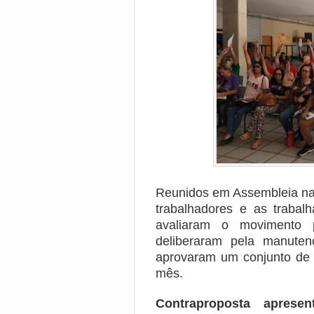
Reunidos em Assembleia na 
trabalhadores e as traba
avaliaram o movimento 
deliberaram pela manuten
aprovaram um conjunto de a
mês.
Contraproposta aprese