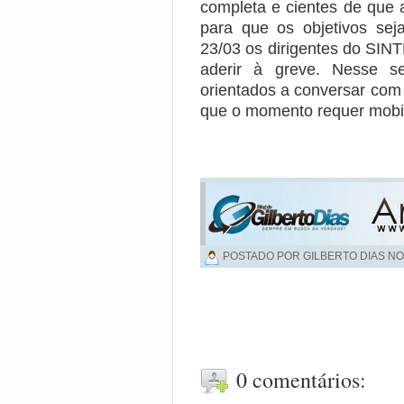
completa e cientes de que 
para que os objetivos se
23/03 os dirigentes do SIN
aderir à greve. Nesse se
orientados a conversar co
que o momento requer mobi
POSTADO POR GILBERTO DIAS NO
0 comentários: