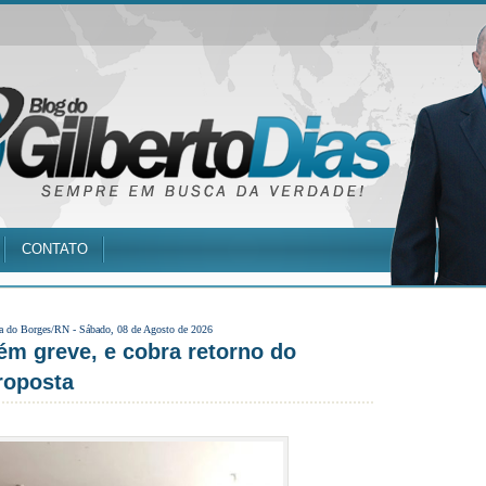
CONTATO
a do Borges/RN -
Sábado, 08 de Agosto de 2026
m greve, e cobra retorno do
roposta