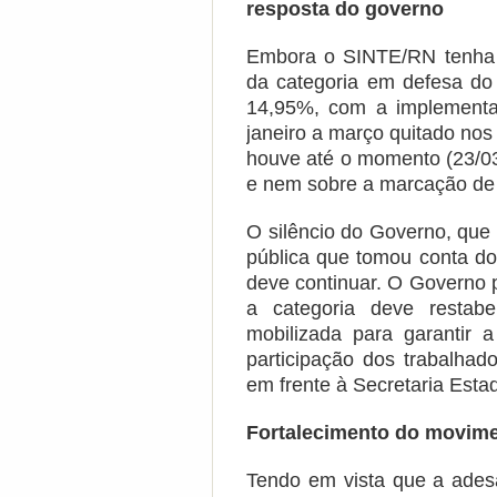
resposta do governo
Embora o SINTE/RN tenha 
da categoria em defesa do 
14,95%, com a implementaç
janeiro a março quitado no
houve até o momento (23/03
e nem sobre a marcação de 
O silêncio do Governo, que
pública que tomou conta do
deve continuar. O Governo p
a categoria deve restab
mobilizada para garantir
participação dos trabalhad
em frente à Secretaria Est
Fortalecimento do movim
Tendo em vista que a ades