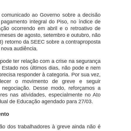
comunicado ao Governo sobre a decisão
pagamento integral do Piso, no índice de
ão ocorrendo em abril e o retroativo de
s meses de agosto, setembro e outubro, não
) retorno da SEEC sobre a contraproposta
nova audiência.
 pode ter relação com a crise na segurança
 Estado nos últimos dias, não pode e nem
recisa responder à categoria. Por sua vez,
elecer o movimento de greve e seguir
 a negociação. Desse modo, reforçamos a
ores nas atividades, especialmente no Ato
adual de Educação agendado para 27/03.
ento
ão dos trabalhadores à greve ainda não é