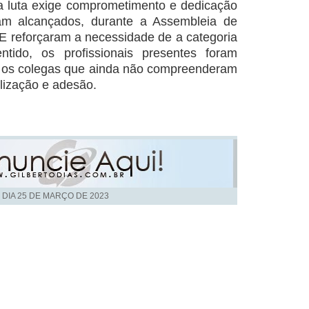
a luta exige comprometimento e dedicação
jam alcançados, durante a Assembleia de
TE reforçaram a necessidade de a categoria
ntido, os profissionais presentes foram
m os colegas que ainda não compreenderam
lização e adesão.
 DIA
25 DE MARÇO DE 2023