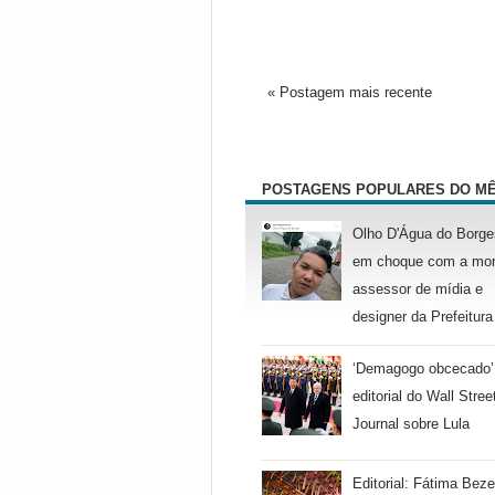
« Postagem mais recente
POSTAGENS POPULARES DO M
Olho D'Água do Borge
em choque com a mor
assessor de mídia e
designer da Prefeitura
‘Demagogo obcecado’
editorial do Wall Stree
Journal sobre Lula
Editorial: Fátima Beze