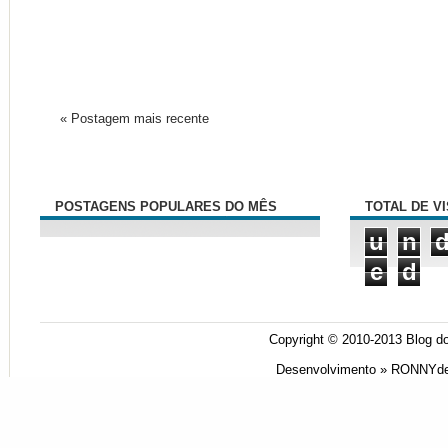
« Postagem mais recente
POSTAGENS POPULARES DO MÊS
TOTAL DE V
u
n
e
d
Copyright © 2010-2013
Blog do
Desenvolvimento »
RONNYde