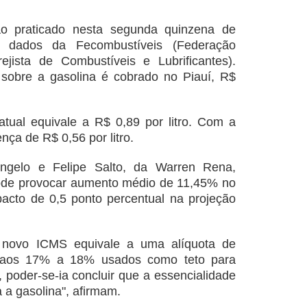
o praticado nesta segunda quinzena de
 dados da Fecombustíveis (Federação
jista de Combustíveis e Lubrificantes).
sobre a gasolina é cobrado no Piauí, R$
tual equivale a R$ 0,89 por litro. Com a
ça de R$ 0,56 por litro.
ngelo e Felipe Salto, da Warren Rena,
ode provocar aumento médio de 11,45% no
acto de 0,5 ponto percentual na projeção
 novo ICMS equivale a uma alíquota de
o, aos 17% a 18% usados como teto para
, poder-se-ia concluir que a essencialidade
a a gasolina", afirmam.