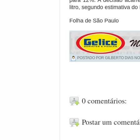
para 12%. A decisão acarr
litro, segundo estimativa do
Folha de São Paulo
POSTADO POR GILBERTO DIAS NO
0 comentários:
Postar um comentá