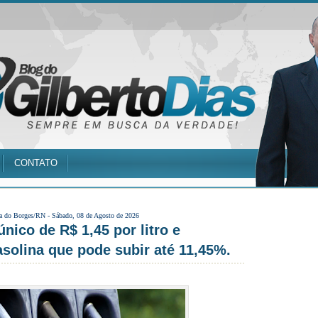
CONTATO
a do Borges/RN -
Sábado, 08 de Agosto de 2026
ico de R$ 1,45 por litro e
solina que pode subir até 11,45%.