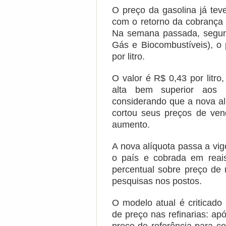
O preço da gasolina já teve
com o retorno da cobrança 
Na semana passada, segun
Gás e Biocombustíveis), o 
por litro.
O valor é R$ 0,43 por litro,
alta bem superior aos
considerando que a nova alí
cortou seus preços de ven
aumento.
A nova alíquota passa a vig
o país e cobrada em reai
percentual sobre preço de 
pesquisas nos postos.
O modelo atual é criticado
de preço nas refinarias: a