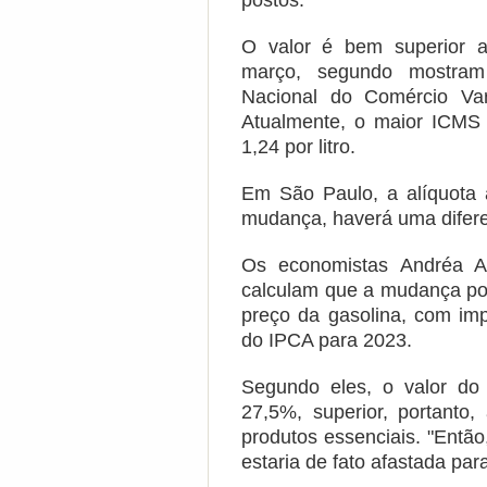
postos.
O valor é bem superior a
março, segundo mostram
Nacional do Comércio Vare
Atualmente, o maior ICMS 
1,24 por litro.
Em São Paulo, a alíquota a
mudança, haverá uma diferen
Os economistas Andréa A
calculam que a mudança p
preço da gasolina, com imp
do IPCA para 2023.
Segundo eles, o valor do
27,5%, superior, portant
produtos essenciais. "Então
estaria de fato afastada par