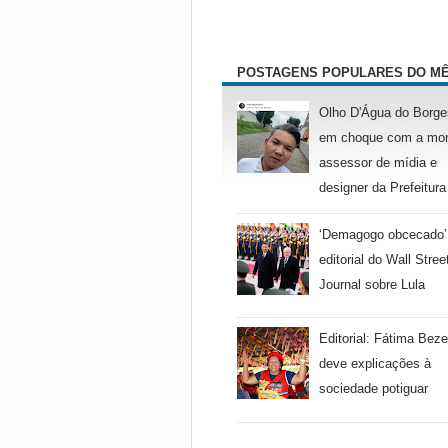
POSTAGENS POPULARES DO M
Olho D'Água do Borge
em choque com a mor
assessor de mídia e
designer da Prefeitura
‘Demagogo obcecado’
editorial do Wall Stree
Journal sobre Lula
Editorial: Fátima Beze
deve explicações à
sociedade potiguar