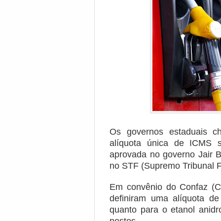
Os governos estaduais c
alíquota única de ICMS s
aprovada no governo Jair B
no STF (Supremo Tribunal F
Em convênio do Confaz (Co
definiram uma alíquota de 
quanto para o etanol anid