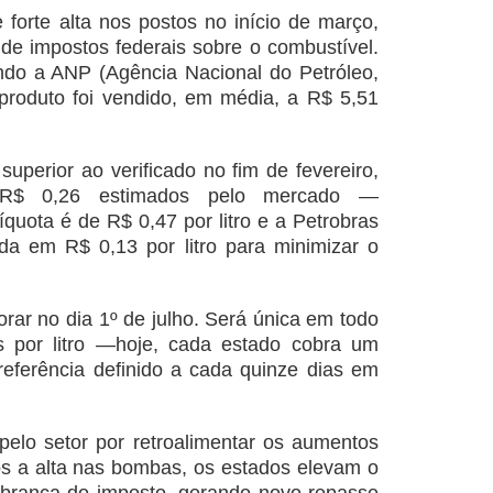
 forte alta nos postos no início de março,
de impostos federais sobre o combustível.
do a ANP (Agência Nacional do Petróleo,
produto foi vendido, em média, a R$ 5,51
 superior ao verificado no fim de fevereiro,
 R$ 0,26 estimados pelo mercado —
quota é de R$ 0,47 por litro e a Petrobras
da em R$ 0,13 por litro para minimizar o
orar no dia 1º de julho. Será única em todo
s por litro —hoje, cada estado cobra um
referência definido a cada quinze dias em
 pelo setor por retroalimentar os aumentos
pós a alta nas bombas, os estados elevam o