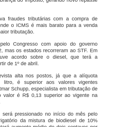
obrança do imposto, gerando novo repasse
iva fraudes tributárias com a compra de
onde o ICMS é mais barato para a venda
ior tributação.
 pelo Congresso com apoio do governo
2, mas os estados recorreram ao STF. Em
uve acordo sobre o diesel, que terá a
tir de 1º de abril.
ista alta nos postos, já que a alíquota
 litro, é superior aos valores vigentes
tmar Schupp, especialista em tributação de
o valor é R$ 0,13 superior ao vigente na
.
 será pressionado no início do mês pelo
igatório da mistura de biodiesel de 10%