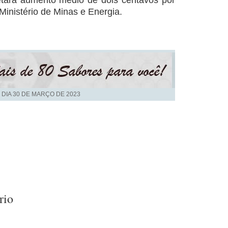
etará aumento médio de dois centavos por
 Ministério de Minas e Energia.
 DIA
30 DE MARÇO DE 2023
rio