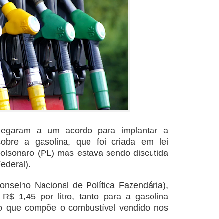
hegaram a um acordo para implantar a
obre a gasolina, que foi criada em lei
olsonaro (PL) mas estava sendo discutida
ederal).
nselho Nacional de Política Fazendária),
R$ 1,45 por litro, tanto para a gasolina
ro que compõe o combustível vendido nos