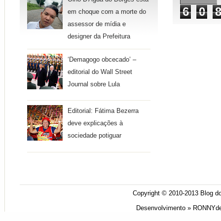
6
0
em choque com a morte do
assessor de mídia e
designer da Prefeitura
‘Demagogo obcecado’ –
editorial do Wall Street
Journal sobre Lula
Editorial: Fátima Bezerra
deve explicações à
sociedade potiguar
Copyright © 2010-2013
Blog do
Desenvolvimento »
RONNYde