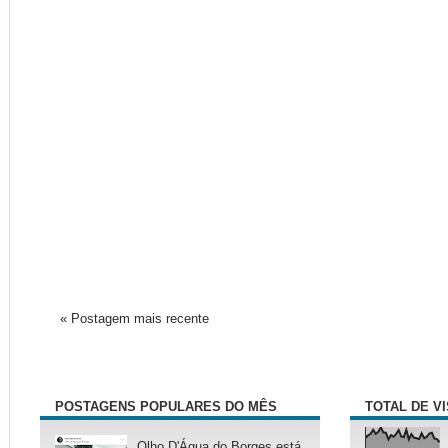
« Postagem mais recente
POSTAGENS POPULARES DO MÊS
TOTAL DE V
Olho D'Água do Borges está