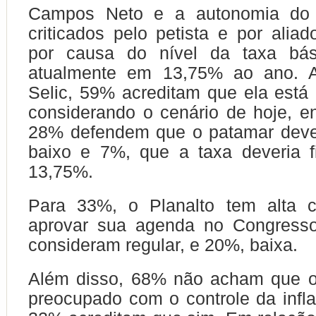
Campos Neto e a autonomia do
criticados pelo petista e por alia
por causa do nível da taxa bás
atualmente em 13,75% ao ano. A
Selic, 59% acreditam que ela está n
considerando o cenário de hoje, e
28% defendem que o patamar dever
baixo e 7%, que a taxa deveria f
13,75%.
Para 33%, o Planalto tem alta 
aprovar sua agenda no Congress
consideram regular, e 20%, baixa.
Além disso, 68% não acham que o
preocupado com o controle da infl