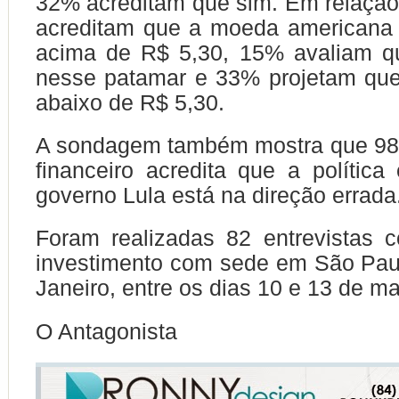
32% acreditam que sim. Em relação
acreditam que a moeda americana 
acima de R$ 5,30, 15% avaliam qu
nesse patamar e 33% projetam que 
abaixo de R$ 5,30.
A sondagem também mostra que 9
financeiro acredita que a polític
governo Lula está na direção errada
Foram realizadas 82 entrevistas 
investimento com sede em São Pau
Janeiro, entre os dias 10 e 13 de ma
O Antagonista