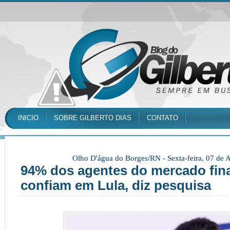
INICIO
SOBRE GILBERTO DIAS
CONTATO
Olho D'água do Borges/RN -
Sexta-feira, 07 de
94% dos agentes do mercado fin
confiam em Lula, diz pesquisa