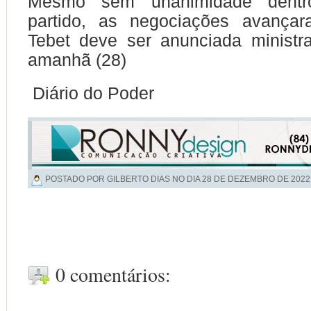
Mesmo sem unanimidade dentr
partido, as negociações avança
Tebet deve ser anunciada ministr
amanhã (28)
Diário do Poder
POSTADO POR GILBERTO DIAS NO DIA
28 DE DEZEMBRO DE 2022
0 comentários: