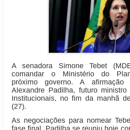
A senadora Simone Tebet (MDB
comandar o Ministério do Pla
próximo governo. A afirmação f
Alexandre Padilha, futuro ministr
Institucionais, no fim da manhã des
(27).
As negociações para nomear Tebe
fase final. Padilha se reuniu hoje c