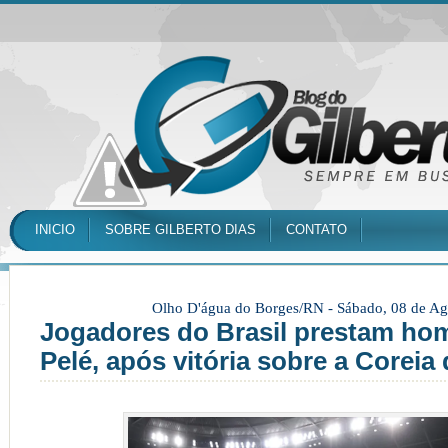
INICIO
SOBRE GILBERTO DIAS
CONTATO
Olho D'água do Borges/RN -
Sábado, 08 de Ag
Jogadores do Brasil prestam h
Pelé, após vitória sobre a Coreia 