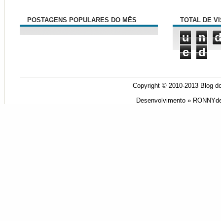
POSTAGENS POPULARES DO MÊS
TOTAL DE V
u
n
e
d
Copyright © 2010-2013
Blog do
Desenvolvimento »
RONNYde