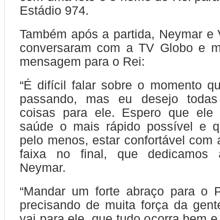
Estádio 974.
Também após a partida, Neymar e V
conversaram com a TV Globo e 
mensagem para o Rei:
“É difícil falar sobre o momento q
passando, mas eu desejo todas
coisas para ele. Espero que ele
saúde o mais rápido possível e q
pelo menos, estar confortável com a
faixa no final, que dedicamos 
Neymar.
“Mandar um forte abraço para o P
precisando de muita força da gente
vai para ele, que tudo ocorra bem e