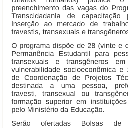
preenchimento das vagas do Prog
Transcidadania de capacitação p
inserção ao mercado de trabalh
travestis, transexuais e transgênero
O programa dispõe de 28 (vinte e o
Permanência Estudantil para pess
transexuais e transgêneros em
vulnerabilidade socioeconômica e
de Coordenação de Projetos Técni
destinada a uma pessoa, prefer
travesti, transexual ou transgên
formação superior em instituiçõe
pelo Ministério da Educação.
Serão ofertadas Bolsas de 