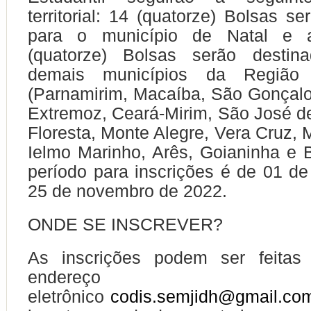
territorial: 14 (quatorze) Bolsas s
para o município de Natal e 
(quatorze) Bolsas serão destin
demais municípios da Região M
(Parnamirim, Macaíba, São Gonçal
Extremoz, Ceará-Mirim, São José de
Floresta, Monte Alegre, Vera Cruz,
Ielmo Marinho, Arês, Goianinha e
período para inscrições é de 01 d
25 de novembro de 2022.
ONDE SE INSCREVER?
As inscrições podem ser feitas
endereço
eletrônico
codis.semjidh@gmail.co