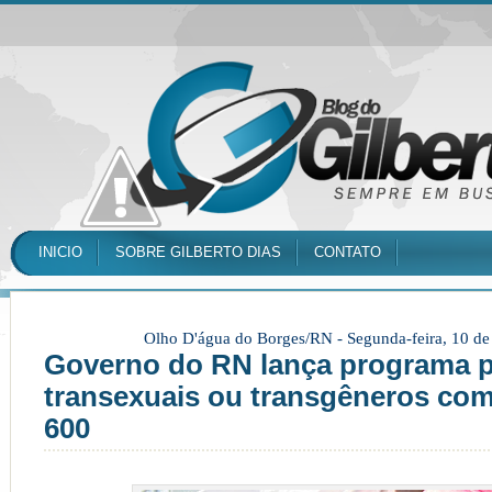
INICIO
SOBRE GILBERTO DIAS
CONTATO
Olho D'água do Borges/RN -
Segunda-feira, 10 d
Governo do RN lança programa pa
transexuais ou transgêneros com
600