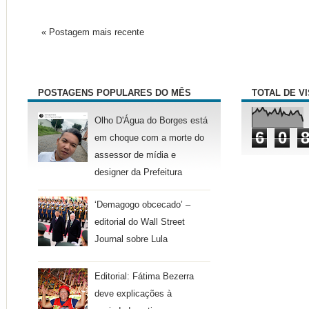
« Postagem mais recente
POSTAGENS POPULARES DO MÊS
TOTAL DE V
Olho D'Água do Borges está
6
0
em choque com a morte do
assessor de mídia e
designer da Prefeitura
‘Demagogo obcecado’ –
editorial do Wall Street
Journal sobre Lula
Editorial: Fátima Bezerra
deve explicações à